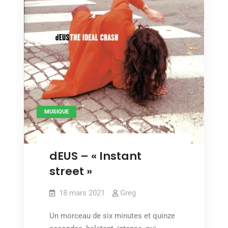
MUSIQUE
dEUS – « Instant
street »
18 mars 2021
Greg
Un morceau de six minutes et quinze