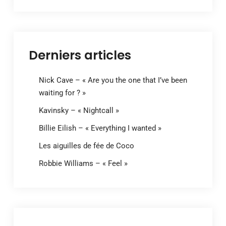
Derniers articles
Nick Cave – « Are you the one that I’ve been
waiting for ? »
Kavinsky – « Nightcall »
Billie Eilish – « Everything I wanted »
Les aiguilles de fée de Coco
Robbie Williams – « Feel »