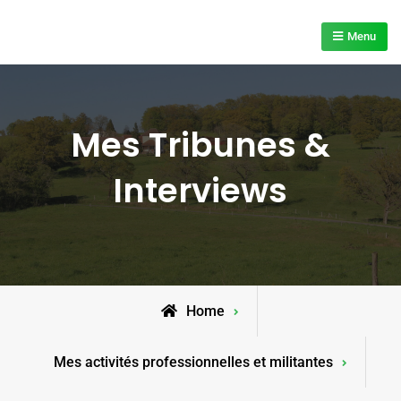
Skip
to
Menu
content
Mes Tribunes &
Interviews
Home
Mes activités professionnelles et militantes