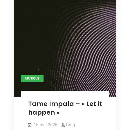
MUSIQUE
Tame Impala – « Let it
happen »
15 mai 2026
Greg