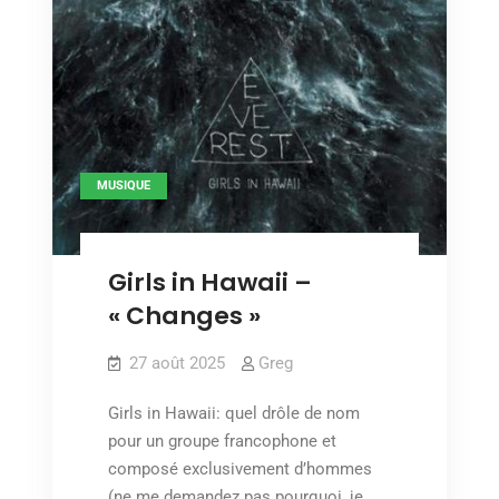
MUSIQUE
Girls in Hawaii –
« Changes »
27 août 2025
Greg
Girls in Hawaii: quel drôle de nom
pour un groupe francophone et
composé exclusivement d’hommes
(ne me demandez pas pourquoi, je