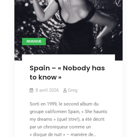
MUSIQUE
Spain – « Nobody has
to know »
8 avril 2026
Greg
Sorti en 1999, le second album du
groupe californien Spain, « She haunts
my dreams » (quel titre!), a été décrit
par un chroniqueur comme un
« disque de nuit » – manière de…