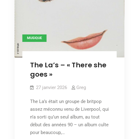
MUSIQUE
The La’s – « There she
goes »
27 janvier 2026
Greg
The La’s était un groupe de britpop
assez méconnu venu de Liverpool, qui
n’a sorti qu’un seul album, au tout
début des années 90 – un album culte
pour beaucoup,…