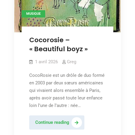
MUSIQUE
Cocorosie –
« Beautiful boyz »
1 avril 2026
Greg
CocoRosie est un drôle de duo formé
en 2003 par deux sœurs américaines
qui vivaient alors ensemble à Paris,
après avoir passé toute leur enfance
loin l’une de l’autre : née…
Cocorosie
Continue reading
–