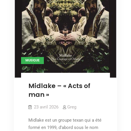
MUSIQUE
Midlake – « Acts of
man »
23 avril 2026
Greg
Midlake est un groupe texan qui a été
formé en 1999, d’abord sous le nom