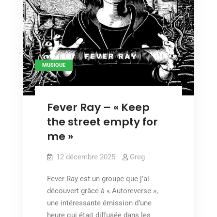
MUSIQUE
Fever Ray – « Keep
the street empty for
me »
12 décembre 2025
Greg
Fever Ray est un groupe que j’ai
découvert grâce à « Autoreverse »,
une intéressante émission d’une
heure qui était diffusée dans les