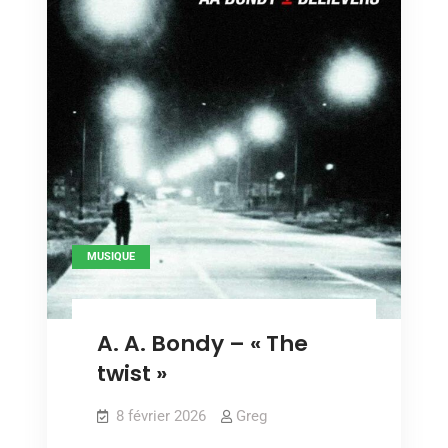
MUSIQUE
A. A. Bondy – « The
twist »
8 février 2026
Greg