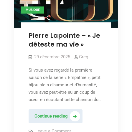
MUSIQUE
Pierre Lapointe – « Je
déteste ma vie »
29 décembre 2025
Greg
Si vous avez regardé la première
saison de la série « Empathie », petit
bijou plein d’humour et d’humanité,
vous avez peut-être eu un coup de
cœur en écoutant cette chanson du…
Pierre
Continue reading
Lapointe
–
on
Leave a Comment