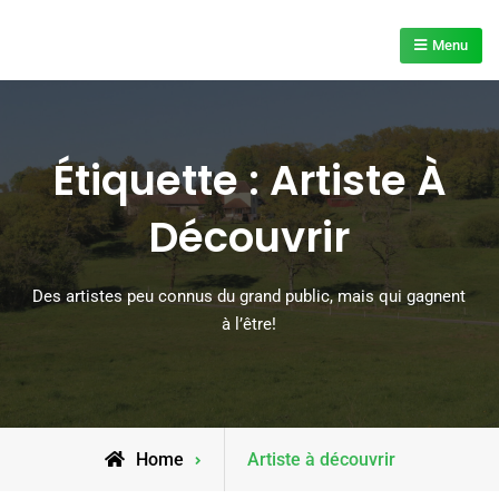
Skip
to
Menu
content
Étiquette :
Artiste À
Découvrir
Des artistes peu connus du grand public, mais qui gagnent
à l’être!
Posts
Home
Artiste à découvrir
tagged