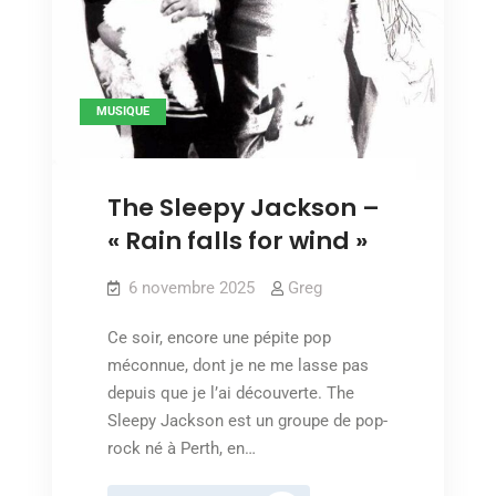
MUSIQUE
The Sleepy Jackson –
« Rain falls for wind »
6 novembre 2025
Greg
Ce soir, encore une pépite pop
méconnue, dont je ne me lasse pas
depuis que je l’ai découverte. The
Sleepy Jackson est un groupe de pop-
rock né à Perth, en…