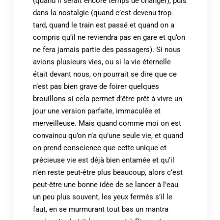
(quand il serait encore temps de changer), puis
dans la nostalgie (quand c’est devenu trop
tard, quand le train est passé et quand on a
compris qu’il ne reviendra pas en gare et qu’on
ne fera jamais partie des passagers). Si nous
avions plusieurs vies, ou si la vie éternelle
était devant nous, on pourrait se dire que ce
n’est pas bien grave de foirer quelques
brouillons si cela permet d’être prêt à vivre un
jour une version parfaite, immaculée et
merveilleuse. Mais quand comme moi on est
convaincu qu’on n’a qu’une seule vie, et quand
on prend conscience que cette unique et
précieuse vie est déjà bien entamée et qu’il
n’en reste peut-être plus beaucoup, alors c’est
peut-être une bonne idée de se lancer à l’eau
un peu plus souvent, les yeux fermés s’il le
faut, en se murmurant tout bas un mantra