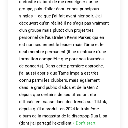
curiosité d’abord de me renseigner sur ce
groupe, puis d’aller écouter ses principaux
singles – ce que j’ai fait avant-hier soir. J’ai
découvert qu’en réalité il ne s’agit pas vraiment
d’un groupe mais plutôt d’un projet très
personnel de l’australien Kevin Parker, qui en
est non seulement le leader mais l’âme et le
seul membre permanent (il ne s’entoure d’une
formation compolète que pour ses tournées
de concerts). Dans cette première approche,
j’ai aussi appris que Tame Impala est très
connu parmi les clubbers, mais également
dans le grand public d’ados et de la Gen Z
depuis que certains de ses titres ont été
diffusés en masse dans des trends sur Tiktok,
depuis qu’il a produit en 2024 le troisième
album de la megastar de la discopop Dua Lipa
(dont j’ai partagé l’excellent
« Don’t start