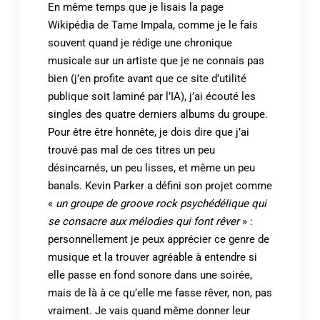
En même temps que je lisais la page
Wikipédia de Tame Impala, comme je le fais
souvent quand je rédige une chronique
musicale sur un artiste que je ne connais pas
bien (j’en profite avant que ce site d’utilité
publique soit laminé par l’IA), j’ai écouté les
singles des quatre derniers albums du groupe.
Pour être être honnête, je dois dire que j’ai
trouvé pas mal de ces titres un peu
désincarnés, un peu lisses, et même un peu
banals. Kevin Parker a défini son projet comme
«
un groupe de groove rock psychédélique qui
se consacre aux mélodies qui font rêver
» :
personnellement je peux apprécier ce genre de
musique et la trouver agréable à entendre si
elle passe en fond sonore dans une soirée,
mais de là à ce qu’elle me fasse rêver, non, pas
vraiment. Je vais quand même donner leur