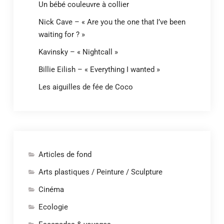
Un bébé couleuvre à collier
Nick Cave – « Are you the one that I’ve been
waiting for ? »
Kavinsky – « Nightcall »
Billie Eilish – « Everything I wanted »
Les aiguilles de fée de Coco
Articles de fond
Arts plastiques / Peinture / Sculpture
Cinéma
Ecologie