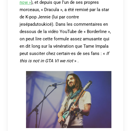
now »
), et depuis que l’un de ses propres
morceaux, « Dracula », a été remixé par la star
de K-pop Jennie (lui par contre
jesépadutoukicé). Dans les commentaires en
dessous de la vidéo YouTube de « Borderline »,
on peut lire cette formule assez amusante qui
en dit long sur la vénération que Tame Impala
peut susciter chez certain·es de ses fans : «
If
this is not in GTA VI we riot
» .