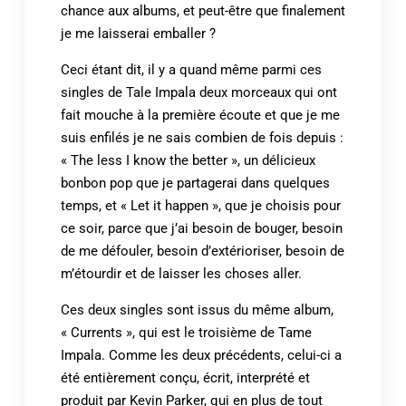
chance aux albums, et peut-être que finalement
je me laisserai emballer ?
Ceci étant dit, il y a quand même parmi ces
singles de Tale Impala deux morceaux qui ont
fait mouche à la première écoute et que je me
suis enfilés je ne sais combien de fois depuis :
« The less I know the better », un délicieux
bonbon pop que je partagerai dans quelques
temps, et « Let it happen », que je choisis pour
ce soir, parce que j’ai besoin de bouger, besoin
de me défouler, besoin d’extérioriser, besoin de
m’étourdir et de laisser les choses aller.
Ces deux singles sont issus du même album,
« Currents », qui est le troisième de Tame
Impala. Comme les deux précédents, celui-ci a
été entièrement conçu, écrit, interprété et
produit par Kevin Parker, qui en plus de tout