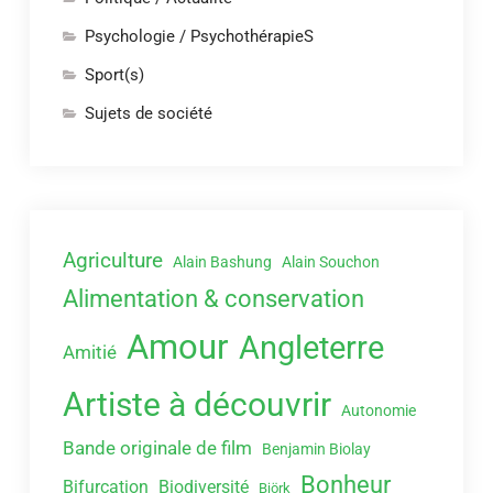
Psychologie / PsychothérapieS
Sport(s)
Sujets de société
Agriculture
Alain Bashung
Alain Souchon
Alimentation & conservation
Amour
Angleterre
Amitié
Artiste à découvrir
Autonomie
Bande originale de film
Benjamin Biolay
Bonheur
Bifurcation
Biodiversité
Björk