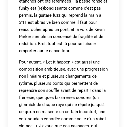
étanches ont été refermées), la basse ronde et
funky est (re)bondissante comme c’est pas
permis, la guitare fuzz qui reprend la main à
3’11 est abrasive bien comme il faut pour
réaccrocher après un pont, et la voix de Kevin
Parker semble un condensé de fragilité et de
reddition. Bref, tout est là pour se laisser
emporter sur le dancefloor.
Pour autant, « Let it happen » est aussi une
composition ambitieuse, avec une progression
non linéaire et plusieurs changements de
rythme, plusieurs ponts qui permettent de
reprendre son souffle avant de repartir dans la
frénésie, quelques bizarreries sonores (un
gimmick de disque rayé qui se répète jusqu’à
ce qu’on en ressente un certain inconfort, une
voix soudain vocodée comme celle d’un robot
vintage…). J’avoue que ces passages, qui