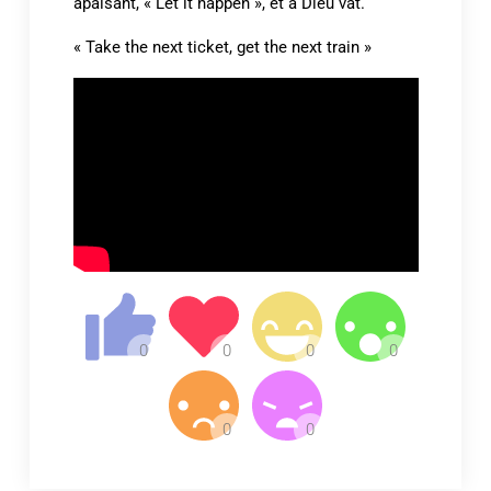
apaisant, « Let it happen », et à Dieu vat.
« Take the next ticket, get the next train »