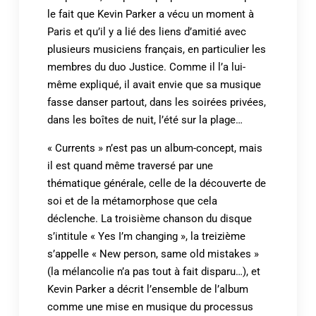
le fait que Kevin Parker a vécu un moment à
Paris et qu’il y a lié des liens d’amitié avec
plusieurs musiciens français, en particulier les
membres du duo Justice. Comme il l’a lui-
même expliqué, il avait envie que sa musique
fasse danser partout, dans les soirées privées,
dans les boîtes de nuit, l’été sur la plage…
« Currents » n’est pas un album-concept, mais
il est quand même traversé par une
thématique générale, celle de la découverte de
soi et de la métamorphose que cela
déclenche. La troisième chanson du disque
s’intitule « Yes I’m changing », la treizième
s’appelle « New person, same old mistakes »
(la mélancolie n’a pas tout à fait disparu…), et
Kevin Parker a décrit l’ensemble de l’album
comme une mise en musique du processus