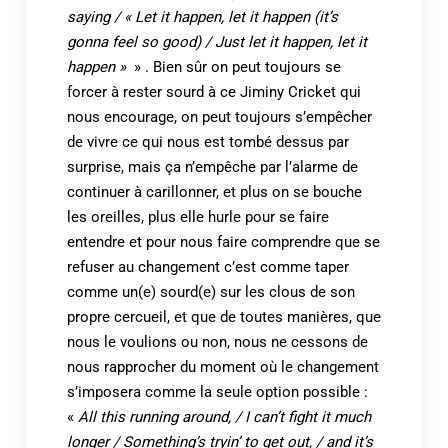
saying / « Let it happen, let it happen (it’s
gonna feel so good) / Just let it happen, let it
happen »
» . Bien sûr on peut toujours se
forcer à rester sourd à ce Jiminy Cricket qui
nous encourage, on peut toujours s’empêcher
de vivre ce qui nous est tombé dessus par
surprise, mais ça n’empêche par l’alarme de
continuer à carillonner, et plus on se bouche
les oreilles, plus elle hurle pour se faire
entendre et pour nous faire comprendre que se
refuser au changement c’est comme taper
comme un(e) sourd(e) sur les clous de son
propre cercueil, et que de toutes manières, que
nous le voulions ou non, nous ne cessons de
nous rapprocher du moment où le changement
s’imposera comme la seule option possible :
«
All this running around, / I can’t fight it much
longer / Something’s tryin’ to get out, / and it’s