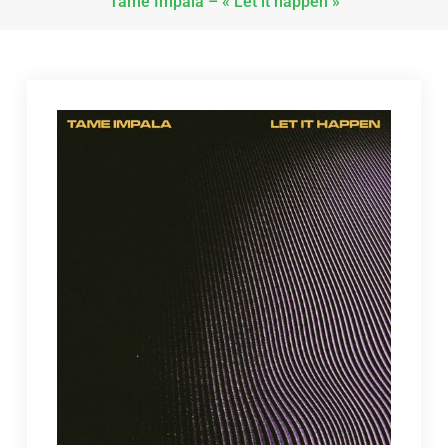
Tame Impala – « Let it happen »