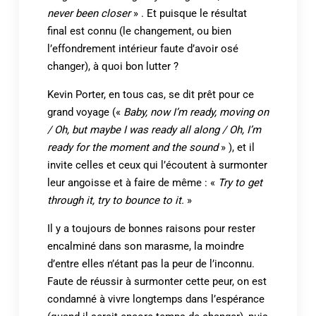
never been closer
» . Et puisque le résultat
final est connu (le changement, ou bien
l’effondrement intérieur faute d’avoir osé
changer), à quoi bon lutter ?
Kevin Porter, en tous cas, se dit prêt pour ce
grand voyage («
Baby, now I’m ready, moving on
/ Oh, but maybe I was ready all along / Oh, I’m
ready for the moment and the sound
» ), et il
invite celles et ceux qui l’écoutent à surmonter
leur angoisse et à faire de même : «
Try to get
through it, try to bounce to it.
»
Il y a toujours de bonnes raisons pour rester
encalminé dans son marasme, la moindre
d’entre elles n’étant pas la peur de l’inconnu.
Faute de réussir à surmonter cette peur, on est
condamné à vivre longtemps dans l’espérance