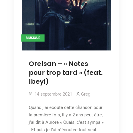
MUSIQUE
Orelsan – « Notes
pour trop tard » (feat.
Ibeyi)
14 septembre 2021
Greg
Quand j’ai écouté cette chanson pour
la première fois, il y a 2 ans peut-être,
j’ai dit à Aurore « Ouais, c’est sympa »
. Et puis je l’ai réécoutée tout seul.…