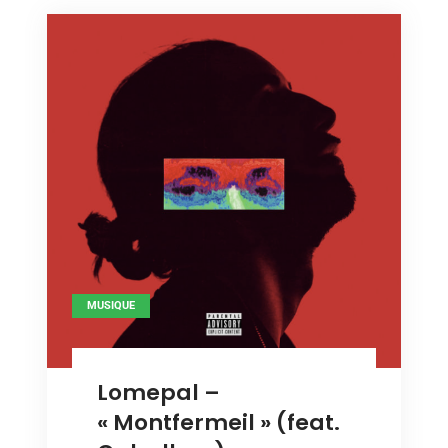
MUSIQUE
Lomepal –
« Montfermeil » (feat.