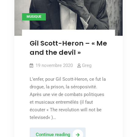
MUSIQUE
Gil Scott-Heron – « Me
and the devil »
19 novembre 2020
Greg
L’enfer, pour Gil Scott-Heron, ce fut la
drogue, la prison, la séroposivité.
Après une vie de combats politiques
et musicaux entremêlés (il faut
écouter « The revolution will not be
televised« )…
Gil
Continue reading