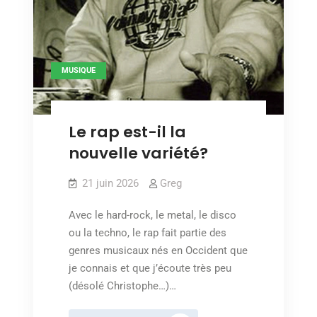
MUSIQUE
Le rap est-il la
nouvelle variété?
21 juin 2026
Greg
Avec le hard-rock, le metal, le disco
ou la techno, le rap fait partie des
genres musicaux nés en Occident que
je connais et que j’écoute très peu
(désolé Christophe…)…