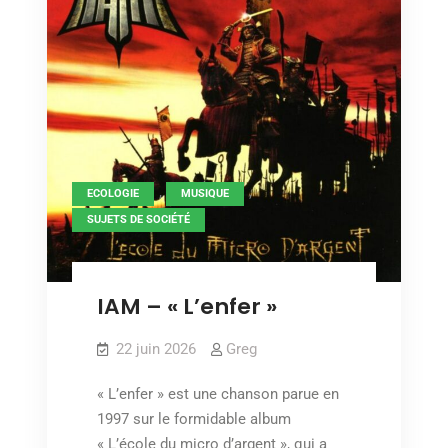
,
,
ECOLOGIE
MUSIQUE
SUJETS DE SOCIÉTÉ
IAM – « L’enfer »
22 juin 2026
Greg
« L’enfer » est une chanson parue en
1997 sur le formidable album
« L’école du micro d’argent », qui a