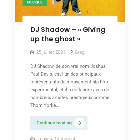
MUSIQUE
DJ Shadow – « Giving
up the ghost »
25 juillet 2021
Greg
DJ Shadow, de son vrai nom Joshua
Paul Davis, est l’un des principaux
représentants du mouvement hip-hop
expérimental, et il a collaboré avec de
nombreux artistes prestigieux comme
Thom Yorke…
DJ
Continue reading
Shadow
–
on
Leave a Comment