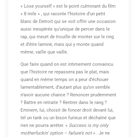
« Lose yourself » est le point culminant du film
« 8 mile » , qui raconte l’histoire d’un petit
blanc de Detroit qui se voit offrir une occasion
aussi inespérée qu’unique de percer dans le
rap, qui meurt de trouille de monter sur le ring
et d’être laminé, mais qui y monte quand
même, vaille que vaille.
Que faire quand on est intimement convaincu
que l’histoire ne repassera pas le plat, mais
quand en même temps on a peur d’échouer
lamentablement, d’autant plus qu’on semble
n’avoir aucune chance ? Renoncer prudemment
? Battre en retraite ? Rentrer dans le rang ?
Eminem, lui, choisit de foncer droit devant lui,
tel un tank ou un bison furieux et déchaîné que
rien ne pourra arrêter. «
Success is my only
motherfuckin’ option – failure’s not
» . Je ne