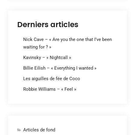
Derniers articles
Nick Cave – « Are you the one that I’ve been
waiting for ? »
Kavinsky – « Nightcall »
Billie Eilish – « Everything I wanted »
Les aiguilles de fée de Coco
Robbie Williams – « Feel »
Articles de fond