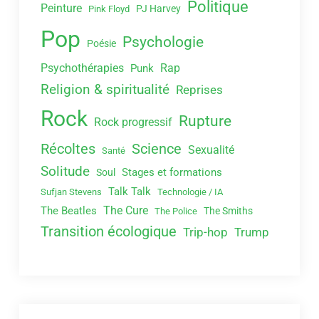
Politique
Peinture
PJ Harvey
Pink Floyd
Pop
Psychologie
Poésie
Psychothérapies
Rap
Punk
Religion & spiritualité
Reprises
Rock
Rupture
Rock progressif
Récoltes
Science
Sexualité
Santé
Solitude
Stages et formations
Soul
Talk Talk
Sufjan Stevens
Technologie / IA
The Cure
The Beatles
The Smiths
The Police
Transition écologique
Trip-hop
Trump