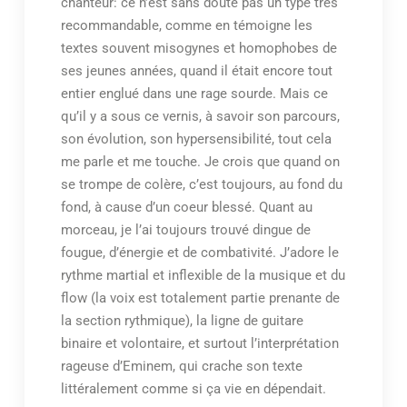
chanteur: ce n’est sans doute pas un type très
recommandable, comme en témoigne les
textes souvent misogynes et homophobes de
ses jeunes années, quand il était encore tout
entier englué dans une rage sourde. Mais ce
qu’il y a sous ce vernis, à savoir son parcours,
son évolution, son hypersensibilité, tout cela
me parle et me touche. Je crois que quand on
se trompe de colère, c’est toujours, au fond du
fond, à cause d’un coeur blessé. Quant au
morceau, je l’ai toujours trouvé dingue de
fougue, d’énergie et de combativité. J’adore le
rythme martial et inflexible de la musique et du
flow (la voix est totalement partie prenante de
la section rythmique), la ligne de guitare
binaire et volontaire, et surtout l’interprétation
rageuse d’Eminem, qui crache son texte
littéralement comme si ça vie en dépendait.