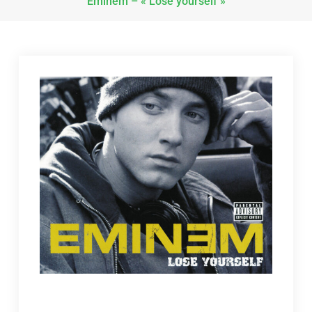
Eminem – « Lose yourself »