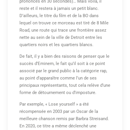
prononcés en 30 secondes)… Mais voilà, il
reste et il restera à jamais un petit blanc.
D’ailleurs, le titre du film et de la BO dans
lequel on trouve ce morceau est tiré de 8 Mile
Road, une route qui trace une frontière assez
nette au sein de la ville de Detroit entre les
quartiers noirs et les quartiers blancs.
De fait, il y a bien des raisons de penser que le
succès d’Eminem, le fait qu’il soit à ce point
associé par le grand public à la catégorie rap,
au point d’apparaître comme l’un de ses
principaux représentants, tout cela relève d’une
forme de détournement ou d’imposture.
Par exemple, « Lose yourself » a été
récompensée en 2003 par un Oscar de la
meilleure chanson remis par Barbra Streisand.
En 2020, ce titre a même déclenché une