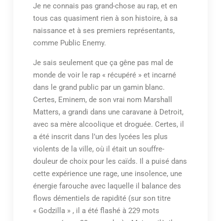
Je ne connais pas grand-chose au rap, et en
tous cas quasiment rien à son histoire, à sa
naissance et à ses premiers représentants,
comme Public Enemy.
Je sais seulement que ça gêne pas mal de
monde de voir le rap « récupéré » et incarné
dans le grand public par un gamin blanc.
Certes, Eminem, de son vrai nom Marshall
Matters, a grandi dans une caravane à Detroit,
avec sa mère alcoolique et droguée. Certes, il
a été inscrit dans l’un des lycées les plus
violents de la ville, où il était un souffre-
douleur de choix pour les caïds. Il a puisé dans
cette expérience une rage, une insolence, une
énergie farouche avec laquelle il balance des
flows démentiels de rapidité (sur son titre
« Godzilla » , il a été flashé à 229 mots