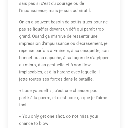
sais pas si c’est du courage ou de
l’inconscience, mais je suis admiratif.
On en a souvent besoin de petits trucs pour ne
pas se liquéfier devant un défi qui paraît trop
grand. Quand ça m’arrive de ressentir une
impression d’impuissance ou d’écrasement, je
repense parfois à Eminem, à sa casquette, son
bonnet ou sa capuche, à sa façon de s’agripper
au micro, à sa gestuelle et à son flow
implacables, et à la hargne avec laquelle il
jette toutes ses forces dans la bataille.
« Lose yourself » , c’est une chanson pour
partir à la guerre, et c’est pour ça que je l’aime
tant.
« You only get one shot, do not miss your
chance to blow