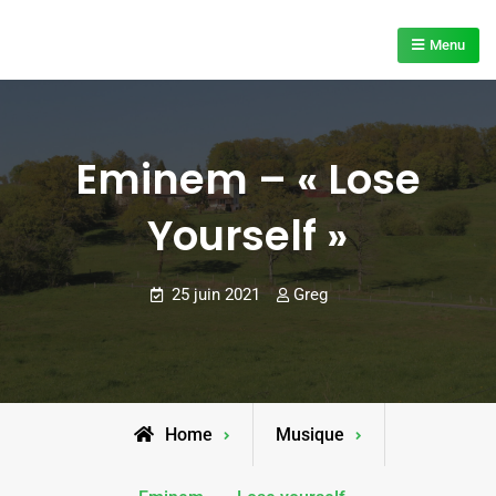
Skip
to
Menu
content
Eminem – « Lose
Yourself »
25 juin 2021
Greg
Home
Musique