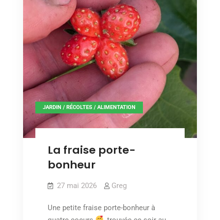
JARDIN / RÉCOLTES / ALIMENTATION
La fraise porte-
bonheur
27 mai 2026
Greg
Une petite fraise porte-bonheur à
quatre coeurs
, trouvée ce soir au