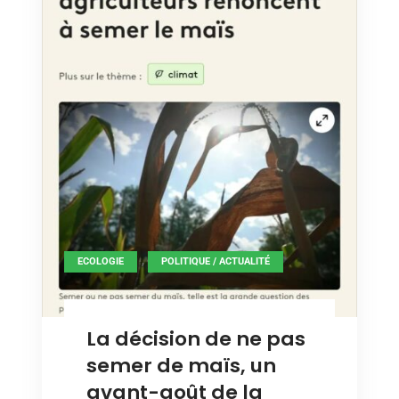
,
ECOLOGIE
POLITIQUE / ACTUALITÉ
La décision de ne pas
semer de maïs, un
avant-goût de la