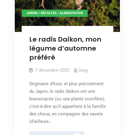
JARDIN / RÉCOLTES / ALIMENTATION
Le radis Daikon, mon
légume d’automne
préféré
7 décembre 2025
Greg
Originaire d’Asie, et plus précisément
du Japon, le radis daikon est une
brassicacée (ou une plante crucifère),
c’est-à-dire qu’il appartient à la famille
des choux, en compagnie des navets
(d’ailleurs…