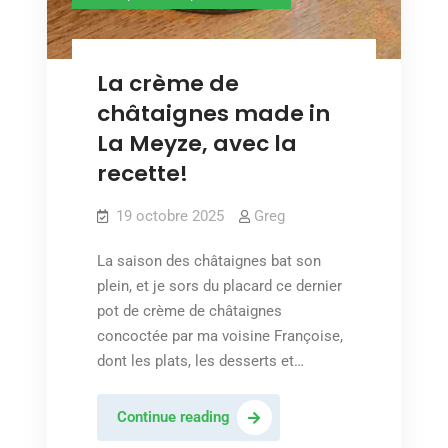
La crème de
châtaignes made in
La Meyze, avec la
recette!
19 octobre 2025
Greg
La saison des châtaignes bat son
plein, et je sors du placard ce dernier
pot de crème de châtaignes
concoctée par ma voisine Françoise,
dont les plats, les desserts et…
La
Continue reading
crème