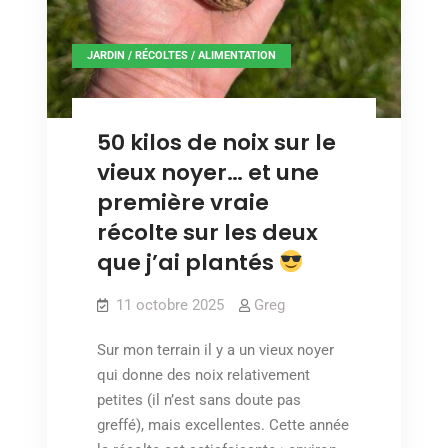
JARDIN / RÉCOLTES / ALIMENTATION
50 kilos de noix sur le
vieux noyer… et une
première vraie
récolte sur les deux
que j’ai plantés
11 octobre 2025
Greg
Sur mon terrain il y a un vieux noyer
qui donne des noix relativement
petites (il n’est sans doute pas
greffé), mais excellentes. Cette année