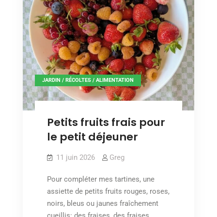
JARDIN / RÉCOLTES / ALIMENTATION
Petits fruits frais pour
le petit déjeuner
11 juin 2026
Greg
Pour compléter mes tartines, une
assiette de petits fruits rouges, roses,
noirs, bleus ou jaunes fraîchement
cueillis: des fraises, des fraises