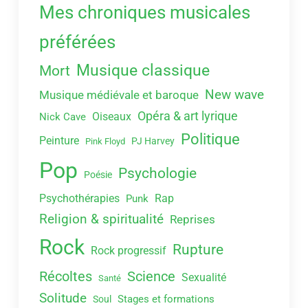
Mes chroniques musicales
préférées
Musique classique
Mort
New wave
Musique médiévale et baroque
Opéra & art lyrique
Oiseaux
Nick Cave
Politique
Peinture
PJ Harvey
Pink Floyd
Pop
Psychologie
Poésie
Psychothérapies
Rap
Punk
Religion & spiritualité
Reprises
Rock
Rupture
Rock progressif
Récoltes
Science
Sexualité
Santé
Solitude
Stages et formations
Soul