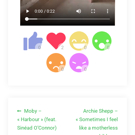
Navigation
Moby –
Archie Shepp –
de
« Harbour » (feat.
« Sometimes I feel
Sinéad O’Connor)
like a motherless
l’article