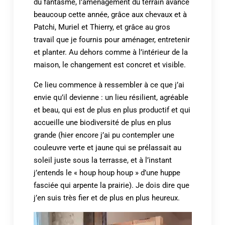
du fantasme, l’aménagement du terrain avance
beaucoup cette année, grâce aux chevaux et à
Patchi, Muriel et Thierry, et grâce au gros
travail que je fournis pour aménager, entretenir
et planter. Au dehors comme à l’intérieur de la
maison, le changement est concret et visible.
Ce lieu commence à ressembler à ce que j’ai
envie qu’il devienne : un lieu résilient, agréable
et beau, qui est de plus en plus productif et qui
accueille une biodiversité de plus en plus
grande (hier encore j’ai pu contempler une
couleuvre verte et jaune qui se prélassait au
soleil juste sous la terrasse, et à l’instant
j’entends le « houp houp houp » d’une huppe
fasciée qui arpente la prairie). Je dois dire que
j’en suis très fier et de plus en plus heureux.