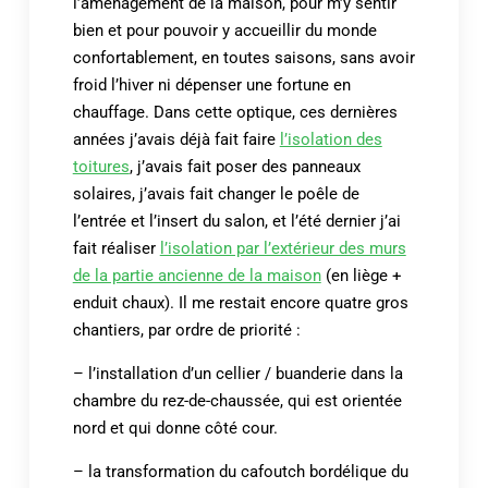
l’aménagement de la maison, pour m’y sentir
bien et pour pouvoir y accueillir du monde
confortablement, en toutes saisons, sans avoir
froid l’hiver ni dépenser une fortune en
chauffage. Dans cette optique, ces dernières
années j’avais déjà fait faire
l’isolation des
toitures
, j’avais fait poser des panneaux
solaires, j’avais fait changer le poêle de
l’entrée et l’insert du salon, et l’été dernier j’ai
fait réaliser
l’isolation par l’extérieur des murs
de la partie ancienne de la maison
(en liège +
enduit chaux). Il me restait encore quatre gros
chantiers, par ordre de priorité :
– l’installation d’un cellier / buanderie dans la
chambre du rez-de-chaussée, qui est orientée
nord et qui donne côté cour.
– la transformation du cafoutch bordélique du