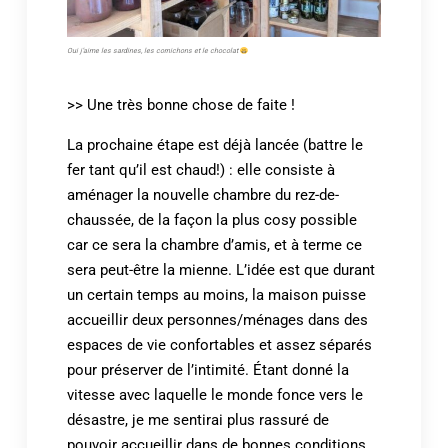
Oui j’aime les sardines, les cornichons et le chocolat
>> Une très bonne chose de faite !
La prochaine étape est déjà lancée (battre le
fer tant qu’il est chaud!) : elle consiste à
aménager la nouvelle chambre du rez-de-
chaussée, de la façon la plus cosy possible
car ce sera la chambre d’amis, et à terme ce
sera peut-être la mienne. L’idée est que durant
un certain temps au moins, la maison puisse
accueillir deux personnes/ménages dans des
espaces de vie confortables et assez séparés
pour préserver de l’intimité. Étant donné la
vitesse avec laquelle le monde fonce vers le
désastre, je me sentirai plus rassuré de
pouvoir accueillir dans de bonnes conditions