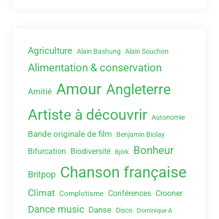
Agriculture
Alain Bashung
Alain Souchon
Alimentation & conservation
Amour
Angleterre
Amitié
Artiste à découvrir
Autonomie
Bande originale de film
Benjamin Biolay
Bonheur
Bifurcation
Biodiversité
Björk
Chanson française
Britpop
Climat
Conférences
Crooner
Complotisme
Dance music
Danse
Disco
Dominique A