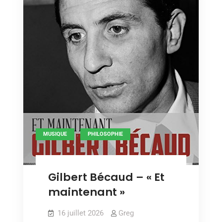
,
MUSIQUE
PHILOSOPHIE
Gilbert Bécaud – « Et
maintenant »
16 juillet 2026
Greg