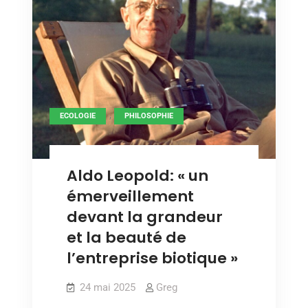
,
ECOLOGIE
PHILOSOPHIE
Aldo Leopold: « un
émerveillement
devant la grandeur
et la beauté de
l’entreprise biotique »
24 mai 2025
Greg