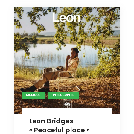
animal »
,
MUSIQUE
PHILOSOPHIE
Leon Bridges –
« Peaceful place »