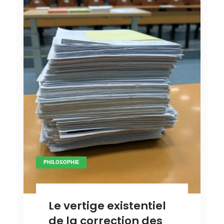
PHILOSOPHIE
Le vertige existentiel
de la correction des