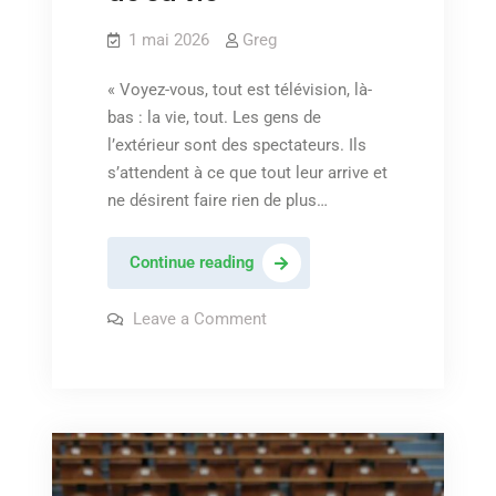
1 mai 2026
Greg
« Voyez-vous, tout est télévision, là-
bas : la vie, tout. Les gens de
l’extérieur sont des spectateurs. Ils
s’attendent à ce que tout leur arrive et
ne désirent faire rien de plus…
« Rater
Continue reading
le
spectacle
on
Leave a Comment
« Rater
de
le
spectacle
sa
de
vie »
sa
vie »