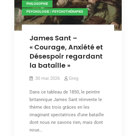
,
PHILOSOPHIE
PSYCHOLOGIE / PSYCHOTHÉRAPIES
James Sant –
« Courage, Anxiété et
Désespoir regardant
la bataille »
30 mai 2026
Greg
Dans ce tableau de 1850, le peintre
britannique James Sant réinvente le
thème des trois grâces en les
imaginant spectatrices d’une bataille
dont nous ne savons rien, mais dont
nous…