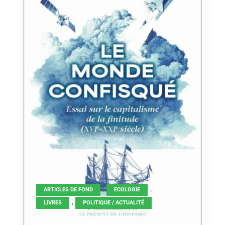
,
,
ARTICLES DE FOND
ECOLOGIE
,
LIVRES
POLITIQUE / ACTUALITÉ