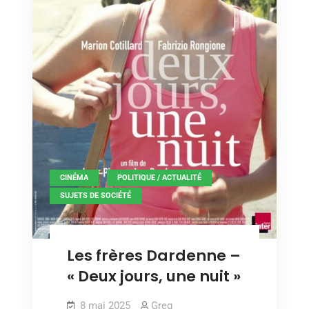
,
,
CINÉMA
POLITIQUE / ACTUALITÉ
SUJETS DE SOCIÉTÉ
Les frères Dardenne –
« Deux jours, une nuit »
8 mai 2025
Greg