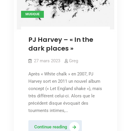
MUSIQUE
PJ Harvey – « In the
dark places »
27 mars 2023
Greg
Après « White chalk » en 2007, PJ
Harvey sort en 2011 un nouvel album
concept (« Let England shake »), mais
très différent celui-ci. Alors que le
précédent disque évoquait des
tourments intimes,…
PJ
Continue reading