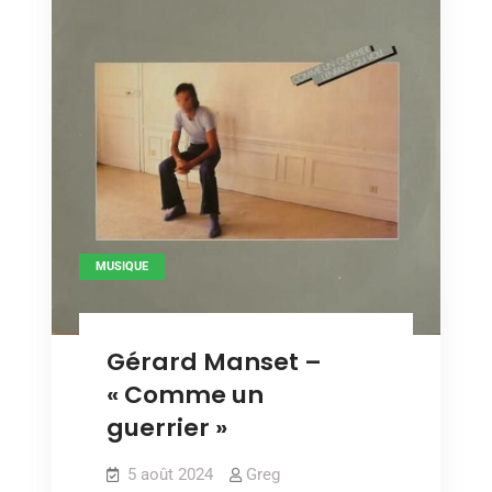
MUSIQUE
Gérard Manset –
« Comme un
guerrier »
5 août 2024
Greg