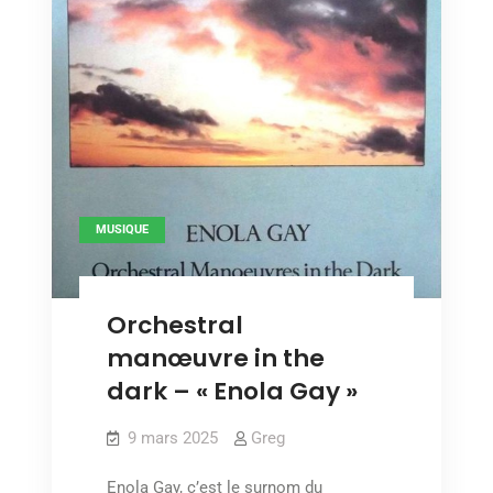
MUSIQUE
Orchestral
manœuvre in the
dark – « Enola Gay »
9 mars 2025
Greg
Enola Gay, c’est le surnom du