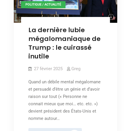
POLITIQUE / ACTUALITÉ
La dernière lubie
mégalomaniaque de
Trump : le cuirassé
inutile
27 février 2025
Greg
Quand un débile mental mégalomane
et persuadé d’être un génie et d’avoir
raison sur tout (« Personne ne
connait mieux que moi… etc. etc. »)
devient président des États-Unis et
nomme autour…