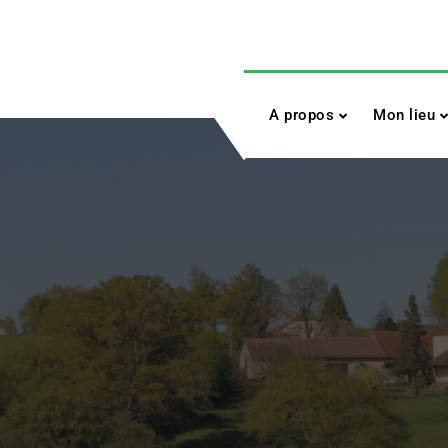
Skip
to
content
A propos
Mon lieu