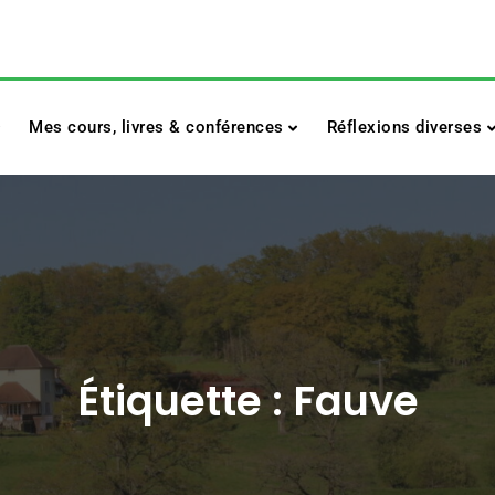
Mes cours, livres & conférences
Réflexions diverses
Étiquette :
Fauve