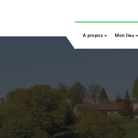
Skip
to
content
A propos
Mon lieu