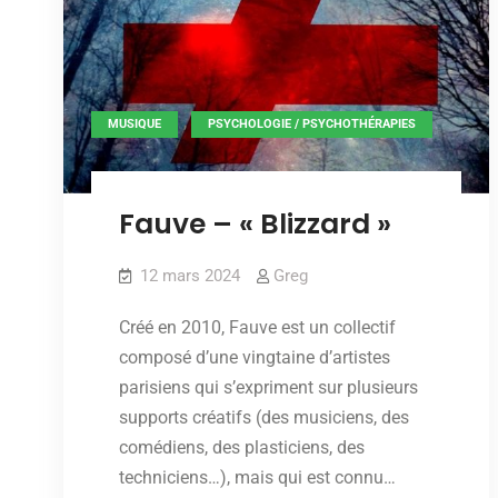
,
MUSIQUE
PSYCHOLOGIE / PSYCHOTHÉRAPIES
Fauve – « Blizzard »
12 mars 2024
Greg
Créé en 2010, Fauve est un collectif
composé d’une vingtaine d’artistes
parisiens qui s’expriment sur plusieurs
supports créatifs (des musiciens, des
comédiens, des plasticiens, des
techniciens…), mais qui est connu…