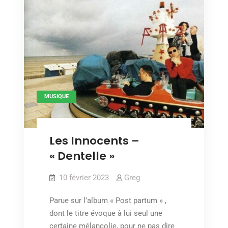
MUSIQUE
Les Innocents –
« Dentelle »
10 février 2023
Greg
Parue sur l’album « Post partum » ,
dont le titre évoque à lui seul une
certaine mélancolie, pour ne pas dire