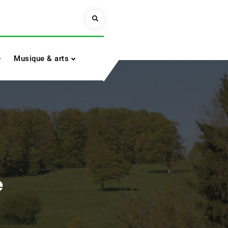
Search
Musique & arts
e