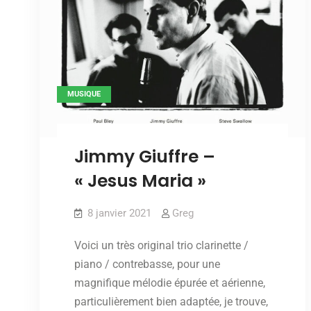
MUSIQUE
Jimmy Giuffre –
« Jesus Maria »
8 janvier 2021
Greg
Voici un très original trio clarinette /
piano / contrebasse, pour une
magnifique mélodie épurée et aérienne,
particulièrement bien adaptée, je trouve,