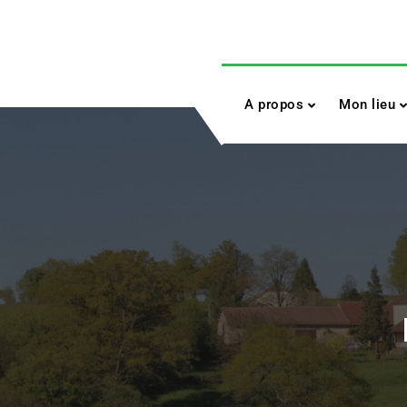
Skip
to
content
A propos
Mon lieu