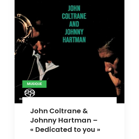
MUSIQUE
John Coltrane &
Johnny Hartman –
« Dedicated to you »