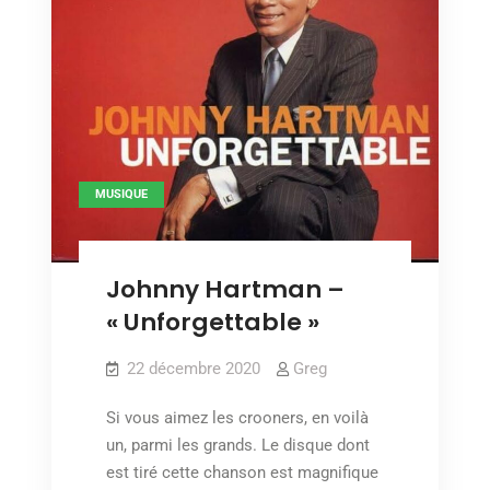
MUSIQUE
Johnny Hartman –
« Unforgettable »
22 décembre 2020
Greg
Si vous aimez les crooners, en voilà
un, parmi les grands. Le disque dont
est tiré cette chanson est magnifique