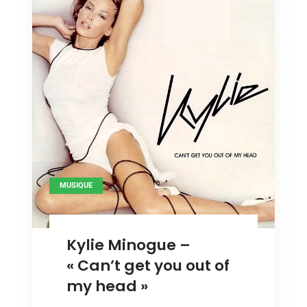
MUSIQUE
Kylie Minogue –
« Can’t get you out of
my head »