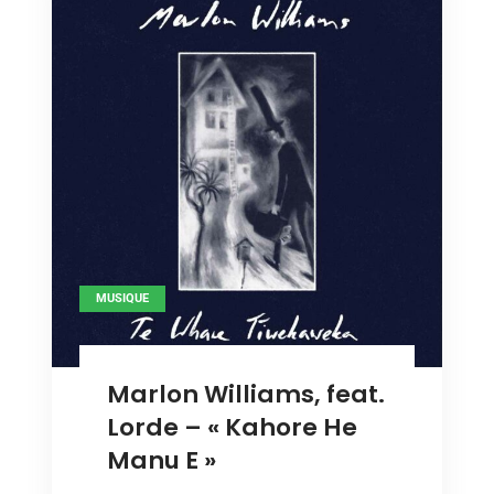
MUSIQUE
Marlon Williams, feat.
Lorde – « Kahore He
Manu E »