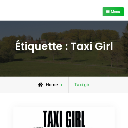
Skip
to
Menu
content
Étiquette :
Taxi Girl
Posts
Home
Taxi girl
tagged