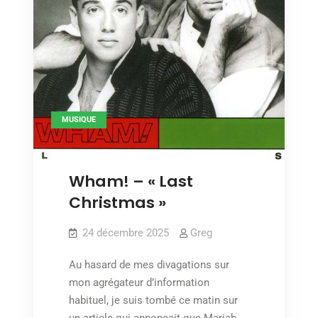
MUSIQUE
Wham! – « Last
Christmas »
24 décembre 2025
Greg
Au hasard de mes divagations sur
mon agrégateur d’information
habituel, je suis tombé ce matin sur