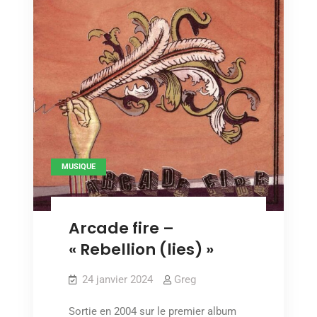
MUSIQUE
Arcade fire –
« Rebellion (lies) »
24 janvier 2024
Greg
Sortie en 2004 sur le premier album