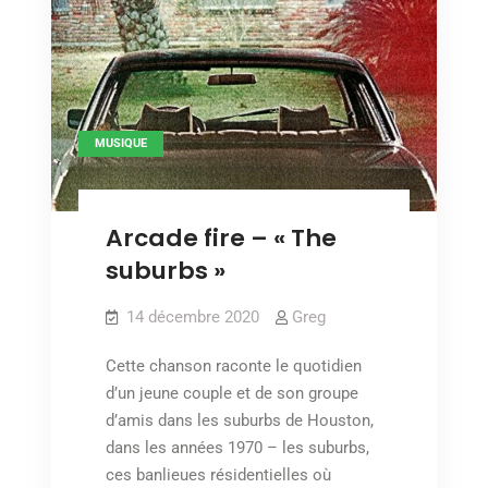
MUSIQUE
Arcade fire – « The
suburbs »
14 décembre 2020
Greg
Cette chanson raconte le quotidien
d’un jeune couple et de son groupe
d’amis dans les suburbs de Houston,
dans les années 1970 – les suburbs,
ces banlieues résidentielles où