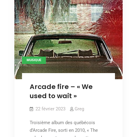
MUSIQUE
Arcade fire – « We
used to wait »
22 février 2023
Greg
Troisième album des québécois
d’Arcade Fire, sorti en 2010, « The