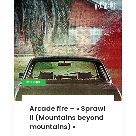
MUSIQUE
Arcade fire – « Sprawl
II (Mountains beyond
mountains) »