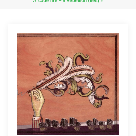
Arcade fire – « Rebellion (lies) »