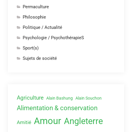
Permaculture
Philosophie
Politique / Actualité
Psychologie / PsychothérapieS
Sport(s)
Sujets de société
Agriculture
Alain Bashung
Alain Souchon
Alimentation & conservation
Amour
Angleterre
Amitié