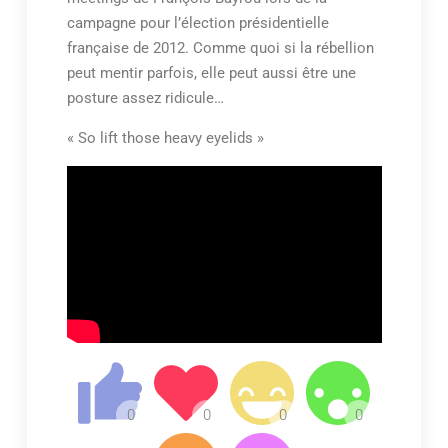
campagne pour l’élection présidentielle
française de 2012. Comme quoi si la rébellion
peut mentir parfois, elle peut aussi être une
posture assez ridicule…
« So lift those heavy eyelids »