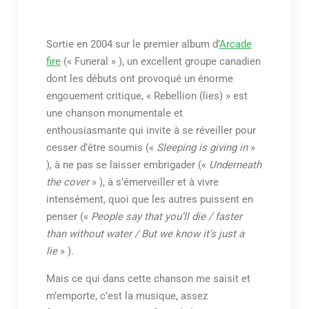
Sortie en 2004 sur le premier album d’
Arcade
fire
(« Funeral » ), un excellent groupe canadien
dont les débuts ont provoqué un énorme
engouement critique, « Rebellion (lies) » est
une chanson monumentale et
enthousiasmante qui invite à se réveiller pour
cesser d’être soumis («
Sleeping is giving in
»
), à ne pas se laisser embrigader («
Underneath
the cover
» ), à s’émerveiller et à vivre
intensément, quoi que les autres puissent en
penser («
People say that you’ll die / faster
than without water / But we know it’s just a
lie
» ).
Mais ce qui dans cette chanson me saisit et
m’emporte, c’est la musique, assez