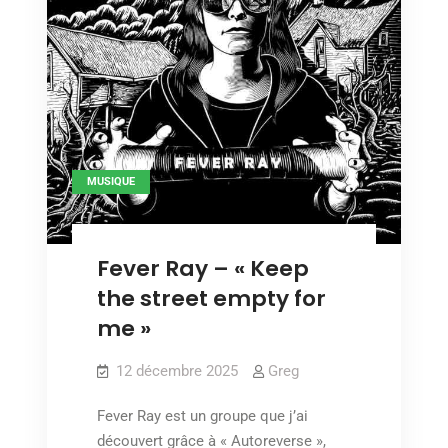
MUSIQUE
Fever Ray – « Keep
the street empty for
me »
12 décembre 2025
Greg
Fever Ray est un groupe que j’ai
découvert grâce à « Autoreverse »,