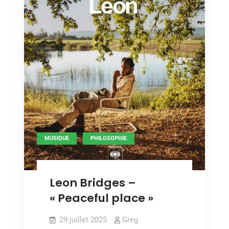
,
MUSIQUE
PHILOSOPHIE
Leon Bridges –
« Peaceful place »
29 juillet 2025
Greg