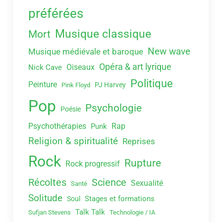
préférées
Musique classique
Mort
New wave
Musique médiévale et baroque
Opéra & art lyrique
Oiseaux
Nick Cave
Politique
Peinture
PJ Harvey
Pink Floyd
Pop
Psychologie
Poésie
Psychothérapies
Rap
Punk
Religion & spiritualité
Reprises
Rock
Rupture
Rock progressif
Récoltes
Science
Sexualité
Santé
Solitude
Stages et formations
Soul
Talk Talk
Sufjan Stevens
Technologie / IA