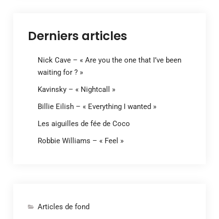
Derniers articles
Nick Cave – « Are you the one that I’ve been
waiting for ? »
Kavinsky – « Nightcall »
Billie Eilish – « Everything I wanted »
Les aiguilles de fée de Coco
Robbie Williams – « Feel »
Articles de fond