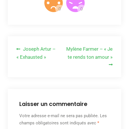
Navigation
Joseph Artur –
Mylène Farmer – « Je
de
« Exhausted »
te rends ton amour »
l’article
Laisser un commentaire
Votre adresse e-mail ne sera pas publiée.
Les
champs obligatoires sont indiqués avec
*