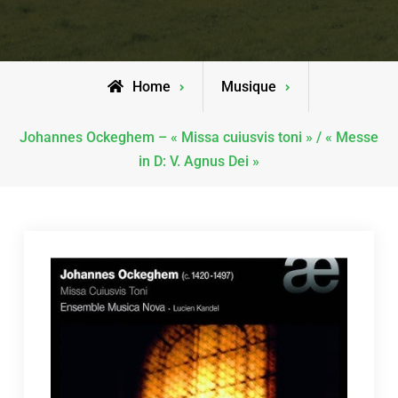
Home
Musique
Johannes Ockeghem – « Missa cuiusvis toni » / « Messe
in D: V. Agnus Dei »