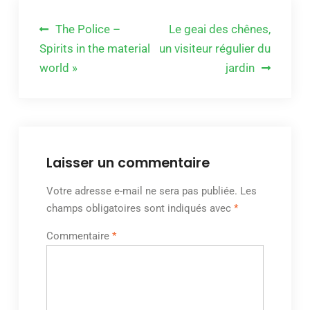
Navigation
The Police –
Le geai des chênes,
de
Spirits in the material
un visiteur régulier du
world »
jardin
l’article
Laisser un commentaire
Votre adresse e-mail ne sera pas publiée.
Les
champs obligatoires sont indiqués avec
*
Commentaire
*