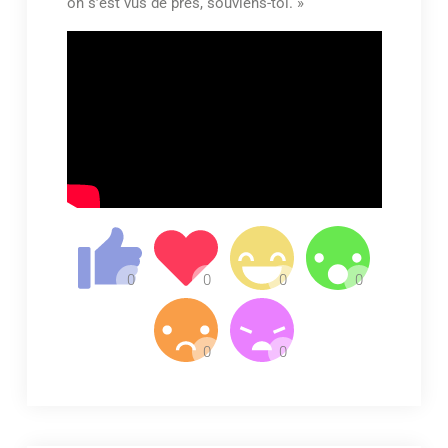
on s’est vus de près, souviens-toi. »