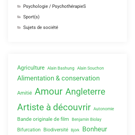
Psychologie / PsychothérapieS
Sport(s)
Sujets de société
Agriculture
Alain Bashung
Alain Souchon
Alimentation & conservation
Amour
Angleterre
Amitié
Artiste à découvrir
Autonomie
Bande originale de film
Benjamin Biolay
Bonheur
Bifurcation
Biodiversité
Björk