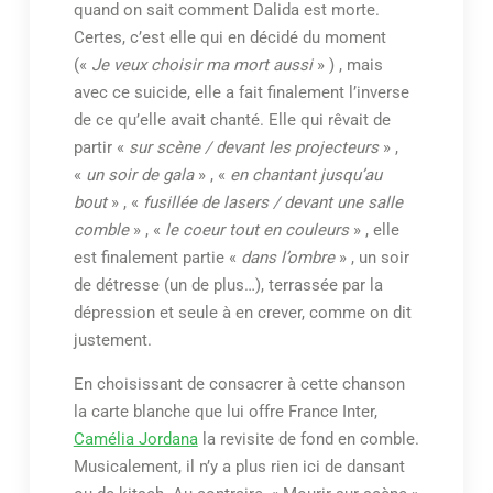
quand on sait comment Dalida est morte.
Certes, c’est elle qui en décidé du moment
(«
Je veux choisir ma mort aussi
» ) , mais
avec ce suicide, elle a fait finalement l’inverse
de ce qu’elle avait chanté. Elle qui rêvait de
partir «
sur scène / devant les projecteurs
» ,
«
un soir de gala
» , «
en chantant jusqu’au
bout
» , «
fusillée de lasers / devant une salle
comble
» , «
le coeur tout en couleurs
» , elle
est finalement partie «
dans l’ombre
» , un soir
de détresse (un de plus…), terrassée par la
dépression et seule à en crever, comme on dit
justement.
En choisissant de consacrer à cette chanson
la carte blanche que lui offre France Inter,
Camélia Jordana
la revisite de fond en comble.
Musicalement, il n’y a plus rien ici de dansant