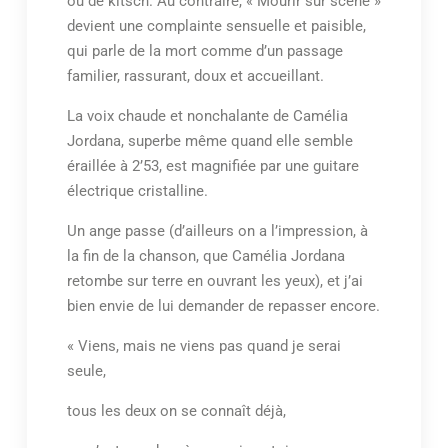
ou de kitsch. Au contraire, « Mourir sur scène »
devient une complainte sensuelle et paisible,
qui parle de la mort comme d’un passage
familier, rassurant, doux et accueillant.
La voix chaude et nonchalante de Camélia
Jordana, superbe même quand elle semble
éraillée à 2’53, est magnifiée par une guitare
électrique cristalline.
Un ange passe (d’ailleurs on a l’impression, à
la fin de la chanson, que Camélia Jordana
retombe sur terre en ouvrant les yeux), et j’ai
bien envie de lui demander de repasser encore.
« Viens, mais ne viens pas quand je serai
seule,
tous les deux on se connaît déjà,