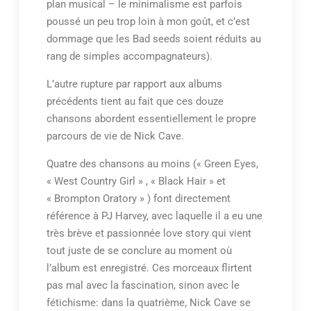
plan musical – le minimalisme est parfois
poussé un peu trop loin à mon goût, et c’est
dommage que les Bad seeds soient réduits au
rang de simples accompagnateurs).
L’autre rupture par rapport aux albums
précédents tient au fait que ces douze
chansons abordent essentiellement le propre
parcours de vie de Nick Cave.
Quatre des chansons au moins (« Green Eyes,
« West Country Girl » , « Black Hair » et
« Brompton Oratory » ) font directement
référence à PJ Harvey, avec laquelle il a eu une
très brève et passionnée love story qui vient
tout juste de se conclure au moment où
l’album est enregistré. Ces morceaux flirtent
pas mal avec la fascination, sinon avec le
fétichisme: dans la quatrième, Nick Cave se