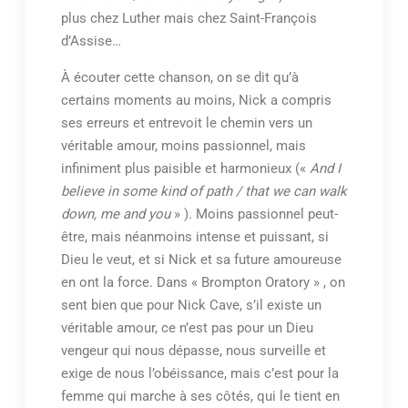
plus chez Luther mais chez Saint-François
d’Assise…
À écouter cette chanson, on se dit qu’à
certains moments au moins, Nick a compris
ses erreurs et entrevoit le chemin vers un
véritable amour, moins passionnel, mais
infiniment plus paisible et harmonieux («
And I
believe in some kind of path / that we can walk
down, me and you
» ). Moins passionnel peut-
être, mais néanmoins intense et puissant, si
Dieu le veut, et si Nick et sa future amoureuse
en ont la force. Dans « Brompton Oratory » , on
sent bien que pour Nick Cave, s’il existe un
véritable amour, ce n’est pas pour un Dieu
vengeur qui nous dépasse, nous surveille et
exige de nous l’obéissance, mais c’est pour la
femme qui marche à ses côtés, qui le tient en