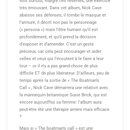
vois surtout, malgré ces réserves, une exercice
très émouvant. Dans cet album, Nick Cave
abaisse ses défenses, il tombe le masque et
l’armure, il décrit non pas le personnage
(« persona ») mais l’être humain qu’il est
profondément, et qu’il prend la décision
d’exposer et d’amender. C’est un geste
précieux, car cela peut encourager et aider
celles et ceux qui l’écoutent à le faire à leur
tour – or il n’y a pas grand-chose de plus
difficile ET de plus libérateur. D’ailleurs, peu de
temps après la sortie de « The Boatman’s
Call » , Nick Cave démarrera une relation avec
la mannequin britannique Susie Brick, qui est
encore aujourd’hui sa femme: l’album aura
peut-être été une thérapie amère mais efficace
?
Mais si « The boatman’s call » est une