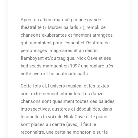
Après un album marqué par une grande
théâtralité (« Murder ballads » ), rempli de
chansons exubérantes et finement arrangées,
qui racontaient pour l’essentiel l’histoire de
personnages imaginaires et au destin
flamboyant et/ou tragique, Nick Cave et ses
bad seeds marquent en 1997 une rupture très
nette avec « The boatman’s call » .
Cette fois-ci, l’univers musical et les textes
sont extrêmement intimistes. Les douze
chansons sont quasiment toutes des balades
introspectives, austères et dépouillées, dans
lesquelles la voix de Nick Cave et le piano
sont placés au centre (avec, il faut le
reconnaître, une certaine monotonie sur le