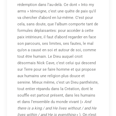
rédemption dans l’au-delà. Ce dont « Into my
arms » témoigne, c’est une quête de paix qu’il
va chercher d’abord en lui-même. C’est pour
cela, sans doute, que l’album comporte tant de
formules déplaisantes: pour accéder à cette
paix intérieure, il faut d’abord regarder en face
son parcours, ses limites, ses fautes, le mal
qu’on a causé en soi et autour de soi, comme
tout être humain. Le Dieu auquel croit
désormais Nick Cave, c’est celui qui descend
sur Terre pour se faire homme et qui propose
aux humains une religion plus douce et
sereine. Mieux même, c’est un Dieu panthéiste,
tout entier répandu dans la Création, dont le
souffle est partout présent, dans les humains
et dans l’ensemble du monde vivant («
And
there is a king / and He lives without / and He
lives within / and He is everything
» ). On n’est