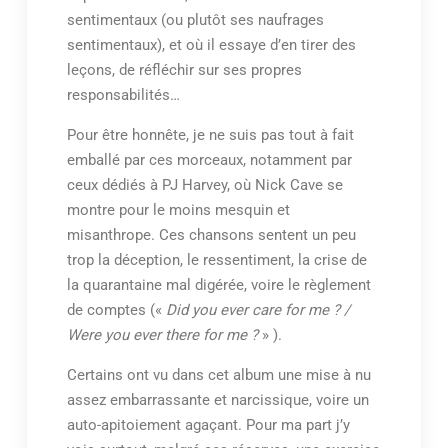
sentimentaux (ou plutôt ses naufrages
sentimentaux), et où il essaye d’en tirer des
leçons, de réfléchir sur ses propres
responsabilités…
Pour être honnête, je ne suis pas tout à fait
emballé par ces morceaux, notamment par
ceux dédiés à PJ Harvey, où Nick Cave se
montre pour le moins mesquin et
misanthrope. Ces chansons sentent un peu
trop la déception, le ressentiment, la crise de
la quarantaine mal digérée, voire le règlement
de comptes («
Did you ever care for me ? /
Were you ever there for me ?
» ).
Certains ont vu dans cet album une mise à nu
assez embarrassante et narcissique, voire un
auto-apitoiement agaçant. Pour ma part j’y