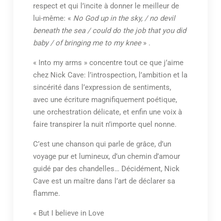
respect et qui l’incite à donner le meilleur de
lui-même: «
No God up in the sky, / no devil
beneath the sea / could do the job that you did
baby / of bringing me to my knee
» .
« Into my arms » concentre tout ce que j’aime
chez Nick Cave: l’introspection, l’ambition et la
sincérité dans l’expression de sentiments,
avec une écriture magnifiquement poétique,
une orchestration délicate, et enfin une voix à
faire transpirer la nuit n’importe quel nonne.
C’est une chanson qui parle de grâce, d’un
voyage pur et lumineux, d’un chemin d’amour
guidé par des chandelles… Décidément, Nick
Cave est un maître dans l’art de déclarer sa
flamme.
« But I believe in Love