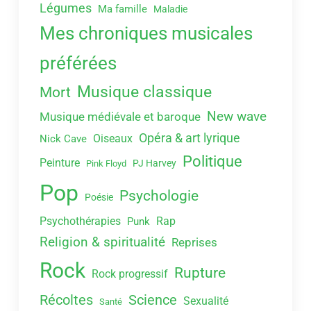
Légumes
Ma famille
Maladie
Mes chroniques musicales
préférées
Musique classique
Mort
New wave
Musique médiévale et baroque
Opéra & art lyrique
Oiseaux
Nick Cave
Politique
Peinture
PJ Harvey
Pink Floyd
Pop
Psychologie
Poésie
Psychothérapies
Rap
Punk
Religion & spiritualité
Reprises
Rock
Rupture
Rock progressif
Récoltes
Science
Sexualité
Santé