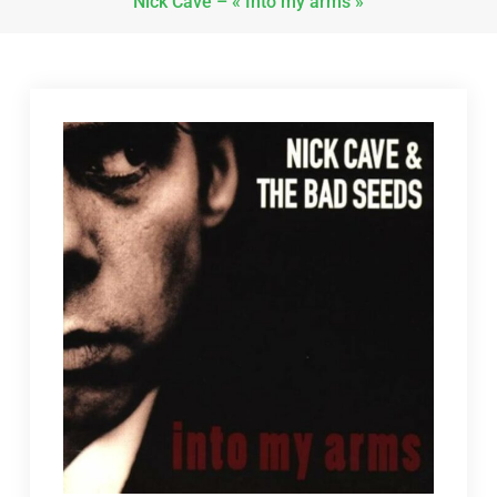
Nick Cave – « Into my arms »