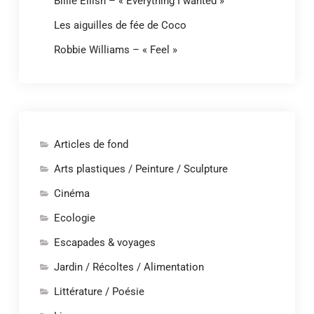
Billie Eilish – « Everything I wanted »
Les aiguilles de fée de Coco
Robbie Williams – « Feel »
Articles de fond
Arts plastiques / Peinture / Sculpture
Cinéma
Ecologie
Escapades & voyages
Jardin / Récoltes / Alimentation
Littérature / Poésie