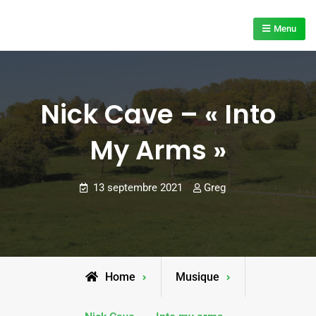
Skip
to
Menu
content
Nick Cave – « Into
My Arms »
13 septembre 2021
Greg
Home
Musique