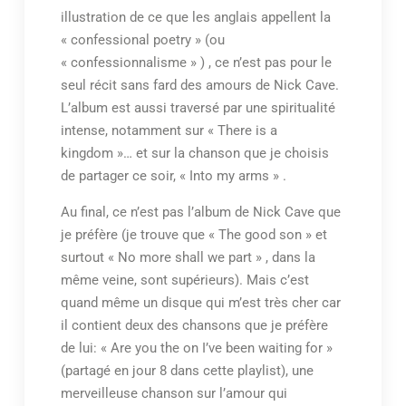
illustration de ce que les anglais appellent la
« confessional poetry » (ou
« confessionnalisme » ) , ce n’est pas pour le
seul récit sans fard des amours de Nick Cave.
L’album est aussi traversé par une spiritualité
intense, notamment sur « There is a
kingdom »… et sur la chanson que je choisis
de partager ce soir, « Into my arms » .
Au final, ce n’est pas l’album de Nick Cave que
je préfère (je trouve que « The good son » et
surtout « No more shall we part » , dans la
même veine, sont supérieurs). Mais c’est
quand même un disque qui m’est très cher car
il contient deux des chansons que je préfère
de lui: « Are you the on I’ve been waiting for »
(partagé en jour 8 dans cette playlist), une
merveilleuse chanson sur l’amour qui