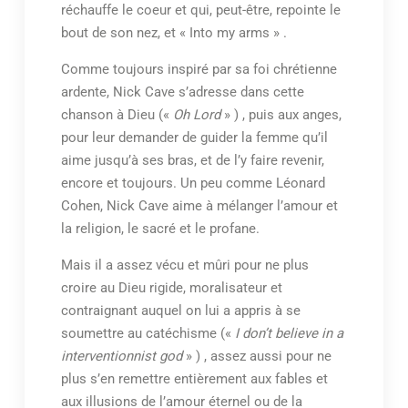
réchauffe le coeur et qui, peut-être, repointe le
bout de son nez, et « Into my arms » .
Comme toujours inspiré par sa foi chrétienne
ardente, Nick Cave s’adresse dans cette
chanson à Dieu («
Oh Lord
» ) , puis aux anges,
pour leur demander de guider la femme qu’il
aime jusqu’à ses bras, et de l’y faire revenir,
encore et toujours. Un peu comme Léonard
Cohen, Nick Cave aime à mélanger l’amour et
la religion, le sacré et le profane.
Mais il a assez vécu et mûri pour ne plus
croire au Dieu rigide, moralisateur et
contraignant auquel on lui a appris à se
soumettre au catéchisme («
I don’t believe in a
interventionnist god
» ) , assez aussi pour ne
plus s’en remettre entièrement aux fables et
aux illusions de l’amour éternel ou de la