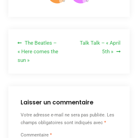
Navigation
The Beatles –
Talk Talk – « April
de
« Here comes the
5th »
sun »
l’article
Laisser un commentaire
Votre adresse e-mail ne sera pas publiée.
Les
champs obligatoires sont indiqués avec
*
Commentaire
*