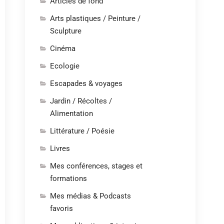
Articles de fond
Arts plastiques / Peinture /
Sculpture
Cinéma
Ecologie
Escapades & voyages
Jardin / Récoltes /
Alimentation
Littérature / Poésie
Livres
Mes conférences, stages et
formations
Mes médias & Podcasts
favoris