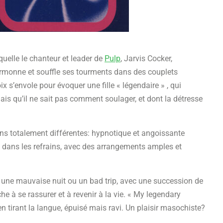
quelle le chanteur et leader de
Pulp
, Jarvis Cocker,
armonne et souffle ses tourments dans des couplets
x s’envole pour évoquer une fille « légendaire » , qui
 mais qu’il ne sait pas comment soulager, et dont la détresse
ons totalement différentes: hypnotique et angoissante
 dans les refrains, avec des arrangements amples et
t une mauvaise nuit ou un bad trip, avec une succession de
e à se rassurer et à revenir à la vie. « My legendary
en tirant la langue, épuisé mais ravi. Un plaisir masochiste?