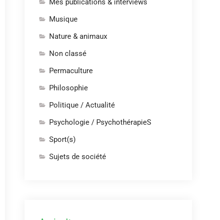
Mes publications & interviews
Musique
Nature & animaux
Non classé
Permaculture
Philosophie
Politique / Actualité
Psychologie / PsychothérapieS
Sport(s)
Sujets de société