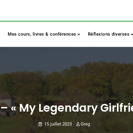
Mes cours, livres & conférences
Réflexions diverses
 – « My Legendary Girlfri
15 juillet 2023
Greg