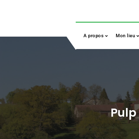
Skip
to
content
A propos
Mon lieu
Pulp