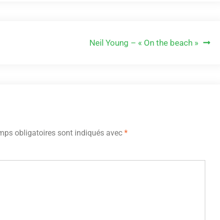
Neil Young – « On the beach »
ps obligatoires sont indiqués avec
*