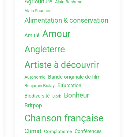
Agriculture
Alain Bashung
Alain Souchon
Alimentation & conservation
Amour
Amitié
Angleterre
Artiste à découvrir
Bande originale de film
Autonomie
Bifurcation
Benjamin Biolay
Bonheur
Biodiversité
Björk
Britpop
Chanson française
Climat
Conférences
Complotisme