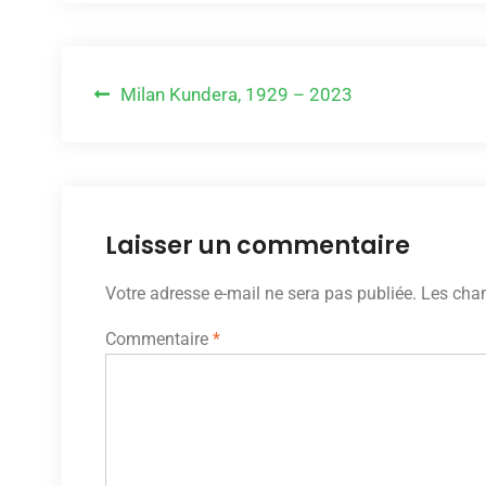
Navigation
Milan Kundera, 1929 – 2023
de
l’article
Laisser un commentaire
Votre adresse e-mail ne sera pas publiée.
Les cham
Commentaire
*