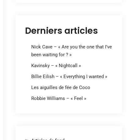
Derniers articles
Nick Cave – « Are you the one that I’ve
been waiting for ? »
Kavinsky – « Nightcall »
Billie Eilish – « Everything I wanted »
Les aiguilles de fée de Coco
Robbie Williams – « Feel »