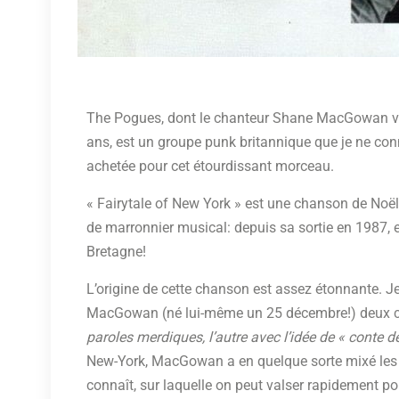
The Pogues, dont le chanteur Shane MacGowan vien
ans, est un groupe punk britannique que je ne co
achetée pour cet étourdissant morceau.
« Fairytale of New York » est une chanson de Noël
de marronnier musical: depuis sa sortie en 1987, el
Bretagne!
L’origine de cette chanson est assez étonnante. J
MacGowan (né lui-même un 25 décembre!) deux 
paroles merdiques, l’autre avec l’idée de « conte
New-York, MacGowan a en quelque sorte mixé les d
connaît, sur laquelle on peut valser rapidement pou