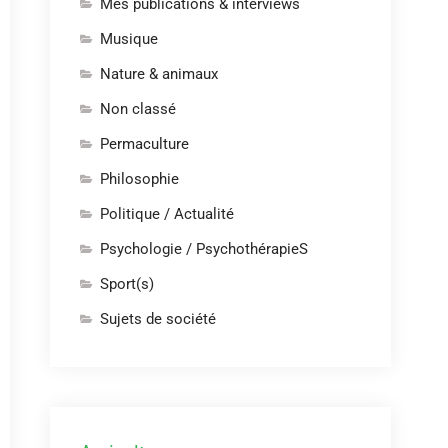
Mes publications & interviews
Musique
Nature & animaux
Non classé
Permaculture
Philosophie
Politique / Actualité
Psychologie / PsychothérapieS
Sport(s)
Sujets de société