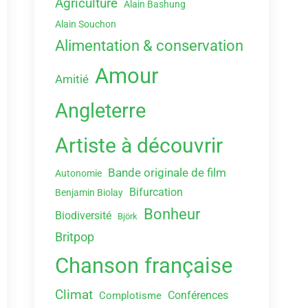
Agriculture
Alain Bashung
Alain Souchon
Alimentation & conservation
Amour
Amitié
Angleterre
Artiste à découvrir
Bande originale de film
Autonomie
Bifurcation
Benjamin Biolay
Bonheur
Biodiversité
Björk
Britpop
Chanson française
Climat
Conférences
Complotisme