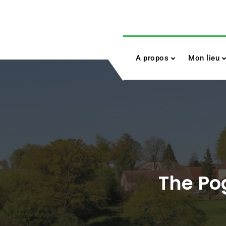
Skip
to
content
A propos
Mon lieu
The Pog