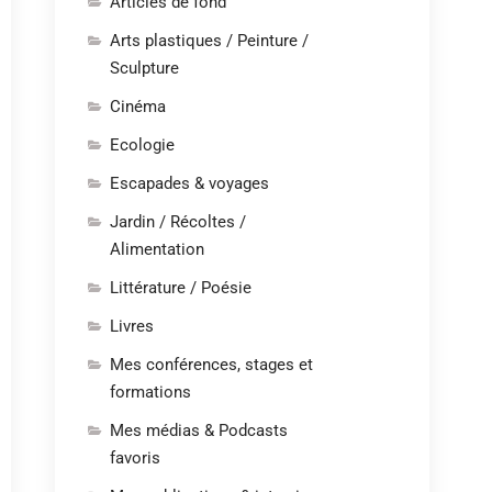
Articles de fond
Arts plastiques / Peinture /
Sculpture
Cinéma
Ecologie
Escapades & voyages
Jardin / Récoltes /
Alimentation
Littérature / Poésie
Livres
Mes conférences, stages et
formations
Mes médias & Podcasts
favoris