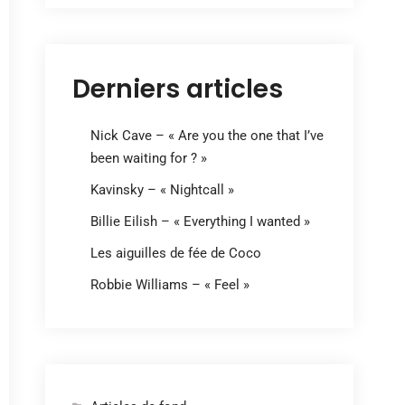
Derniers articles
Nick Cave – « Are you the one that I’ve
been waiting for ? »
Kavinsky – « Nightcall »
Billie Eilish – « Everything I wanted »
Les aiguilles de fée de Coco
Robbie Williams – « Feel »