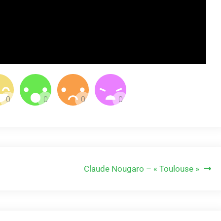
Claude Nougaro – « Toulouse »