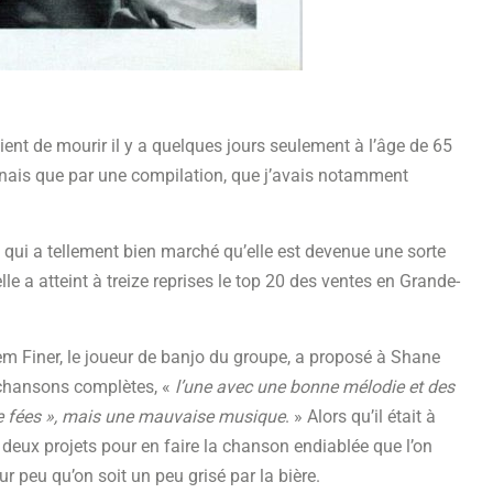
t de mourir il y a quelques jours seulement à l’âge de 65
nnais que par une compilation, que j’avais notamment
 qui a tellement bien marché qu’elle est devenue une sorte
le a atteint à treize reprises le top 20 des ventes en Grande-
em Finer, le joueur de banjo du groupe, a proposé à Shane
chansons complètes, «
l’une avec une bonne mélodie et des
 de fées », mais une mauvaise musique
. » Alors qu’il était à
eux projets pour en faire la chanson endiablée que l’on
r peu qu’on soit un peu grisé par la bière.