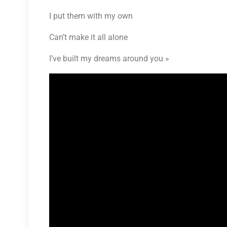
I put them with my own
Can’t make it all alone
I’ve built my dreams around you »