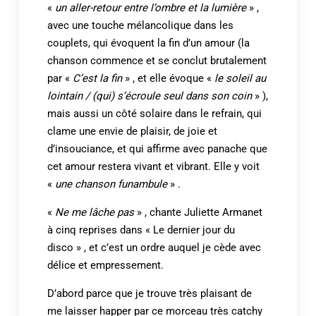
«
un aller-retour entre l’ombre et la lumière
» ,
avec une touche mélancolique dans les
couplets, qui évoquent la fin d’un amour (la
chanson commence et se conclut brutalement
par «
C’est la fin
» , et elle évoque «
le soleil au
lointain / (qui) s’écroule seul dans son coin
» ),
mais aussi un côté solaire dans le refrain, qui
clame une envie de plaisir, de joie et
d’insouciance, et qui affirme avec panache que
cet amour restera vivant et vibrant. Elle y voit
«
une chanson funambule
» .
«
Ne me lâche pas
» , chante Juliette Armanet
à cinq reprises dans « Le dernier jour du
disco » , et c’est un ordre auquel je cède avec
délice et empressement.
D’abord parce que je trouve très plaisant de
me laisser happer par ce morceau très catchy