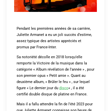
Pendant les premières années de sa carrière,
Juliette Armanet a eu un joli succès d’estime,
assez typique des artistes appréciés et
promus par France-Inter.
Sa notoriété décolle en 2018 lorsqu’elle
remporte la Victoire de la musique dans la
catégorie « Album révélation de l’année » , pour
son premier opus « Petit amie ». Quant au
deuxième album, « Brûler le feu » , sur lequel
figure « Le dernier jour du
disco
« , il a été
certifié double disque de platine en France.
Mais il a fallu attendre la fin de l’été 2023 pour
que Juliette Armanet connaisse son heure de