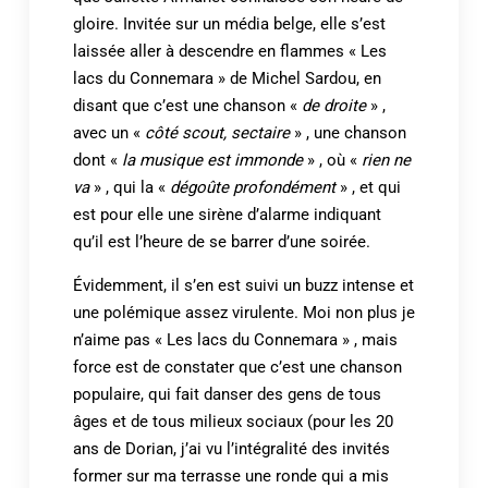
gloire. Invitée sur un média belge, elle s’est
laissée aller à descendre en flammes « Les
lacs du Connemara » de Michel Sardou, en
disant que c’est une chanson «
de dro
ite
» ,
avec un «
côté scout, sectaire
» , une chanson
dont «
la musique est immonde
» , où «
rien ne
va
» , qui la «
dégoûte profondément
» , et qui
est pour elle une sirène d’alarme indiquant
qu’il est l’heure de se barrer d’une soirée.
Évidemment, il s’en est suivi un buzz intense et
une polémique assez virulente. Moi non plus je
n’aime pas « Les lacs du Connemara » , mais
force est de constater que c’est une chanson
populaire, qui fait danser des gens de tous
âges et de tous milieux sociaux (pour les 20
ans de Dorian, j’ai vu l’intégralité des invités
former sur ma terrasse une ronde qui a mis