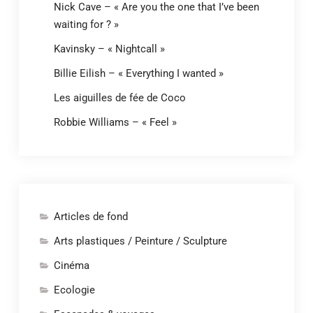
Nick Cave – « Are you the one that I’ve been
waiting for ? »
Kavinsky – « Nightcall »
Billie Eilish – « Everything I wanted »
Les aiguilles de fée de Coco
Robbie Williams – « Feel »
Articles de fond
Arts plastiques / Peinture / Sculpture
Cinéma
Ecologie