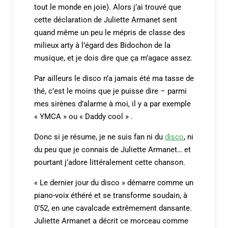
tout le monde en joie). Alors j’ai trouvé que
cette déclaration de Juliette Armanet sent
quand même un peu le mépris de classe des
milieux arty à l’égard des Bidochon de la
musique, et je dois dire que ça m’agace assez.
Par ailleurs le disco n’a jamais été ma tasse de
thé, c’est le moins que je puisse dire – parmi
mes sirènes d’alarme à moi, il y a par exemple
« YMCA » ou « Daddy cool » .
Donc si je résume, je ne suis fan ni du
disco
, ni
du peu que je connais de Juliette Armanet… et
pourtant j’adore littéralement cette chanson.
« Le dernier jour du disco » démarre comme un
piano-voix éthéré et se transforme soudain, à
0’52, en une cavalcade extrêmement dansante.
Juliette Armanet a décrit ce morceau comme