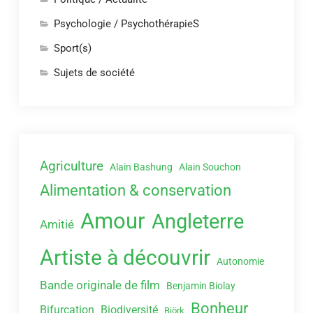
Psychologie / PsychothérapieS
Sport(s)
Sujets de société
Agriculture
Alain Bashung
Alain Souchon
Alimentation & conservation
Amour
Angleterre
Amitié
Artiste à découvrir
Autonomie
Bande originale de film
Benjamin Biolay
Bonheur
Bifurcation
Biodiversité
Björk