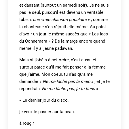
et dansant (surtout un samedi soir). Je ne suis
pas le seul, puisqu’il est devenu un véritable
tube, «
une vraie chanson populaire
» , comme
la chanteuse s’en réjouit elle-même. Au point
d’avoir un jour le même succès que « Les lacs
du Connemara » ? De la marge encore quand
même il y a, jeune padawan.
Mais si j’obéis à cet ordre, c’est aussi et
surtout parce qu’il me fait penser à la femme
que j’aime. Mon coeur, tu n’as qu’à me
demander «
Ne me lâche pas la main
» , et je te
répondrai «
Ne me lâche pas, je te tiens
» .
« Le dernier jour du disco,
je veux le passer sur ta peau,
à rougir