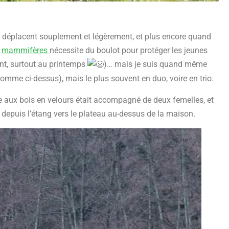
se déplacent souplement et légèrement, et plus encore quand
s
mammifères
nécessite du boulot pour protéger les jeunes
ent, surtout au printemps
)… mais je suis quand même
comme ci-dessus), mais le plus souvent en duo, voire en trio.
e aux bois en velours était accompagné de deux femelles, et
n depuis l’étang vers le plateau au-dessus de la maison.