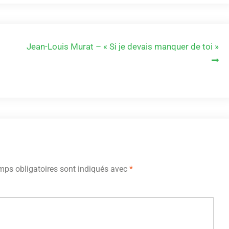
Jean-Louis Murat – « Si je devais manquer de toi »
ps obligatoires sont indiqués avec
*