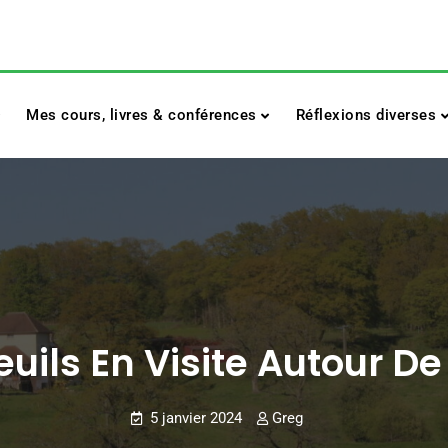
Mes cours, livres & conférences
Réflexions diverses
uils En Visite Autour D
5 janvier 2024
Greg