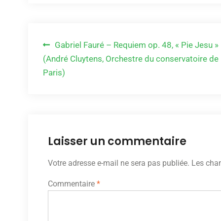
Navigation
Gabriel Fauré – Requiem op. 48, « Pie Jesu »
(André Cluytens, Orchestre du conservatoire de
de
Paris)
l’article
Laisser un commentaire
Votre adresse e-mail ne sera pas publiée.
Les cham
Commentaire
*