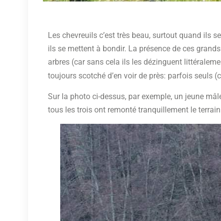
Les chevreuils c’est très beau, surtout quand ils 
ils se mettent à bondir. La présence de ces grand
arbres (car sans cela ils les dézinguent littéralem
toujours scotché d’en voir de près: parfois seuls (
Sur la photo ci-dessus, par exemple, un jeune mâl
tous les trois ont remonté tranquillement le terrai