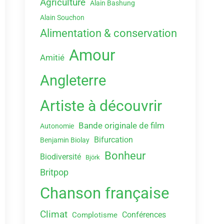
Agriculture
Alain Bashung
Alain Souchon
Alimentation & conservation
Amour
Amitié
Angleterre
Artiste à découvrir
Bande originale de film
Autonomie
Bifurcation
Benjamin Biolay
Bonheur
Biodiversité
Björk
Britpop
Chanson française
Climat
Conférences
Complotisme