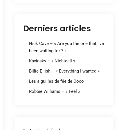
Derniers articles
Nick Cave – « Are you the one that I’ve
been waiting for ? »
Kavinsky – « Nightcall »
Billie Eilish – « Everything I wanted »
Les aiguilles de fée de Coco
Robbie Williams – « Feel »