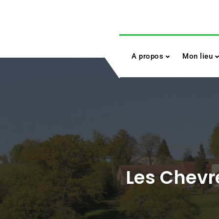
Skip
to
content
A propos
Mon lieu
Les Chevre