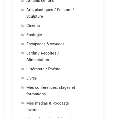
Articles de fond
Arts plastiques / Peinture /
Sculpture
Cinéma
Ecologie
Escapades & voyages
Jardin / Récoltes /
Alimentation
Littérature / Poésie
Livres
Mes conférences, stages et
formations
Mes médias & Podcasts
favoris