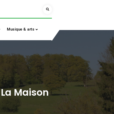
Search
Musique & arts
e La Maison