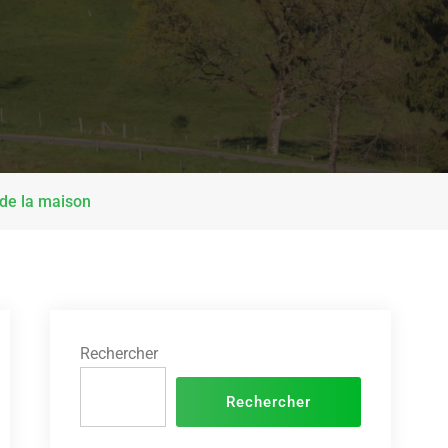
 de la maison
Rechercher
Rechercher