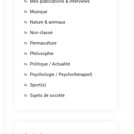
Mes publications & interviews
Musique
Nature & animaux
Non classé
Permaculture
Philosophie
Politique / Actualité
Psychologie / PsychothérapieS
Sport(s)
Sujets de société