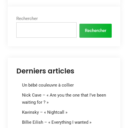
Rechercher
Rechercher
Derniers articles
Un bébé couleuvre à collier
Nick Cave – « Are you the one that I’ve been
waiting for ? »
Kavinsky – « Nightcall »
Billie Eilish – « Everything I wanted »