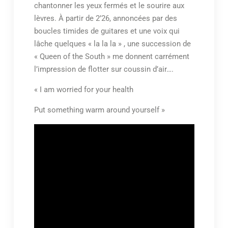
chantonner les yeux fermés et le sourire aux
lèvres. À partir de 2’26, annoncées par des
boucles timides de guitares et une voix qui
lâche quelques « la la la » , une succession de
« Queen of the South » me donnent carrément
l’impression de flotter sur coussin d’air….
« I am worried for your health
Put something warm around yourself »