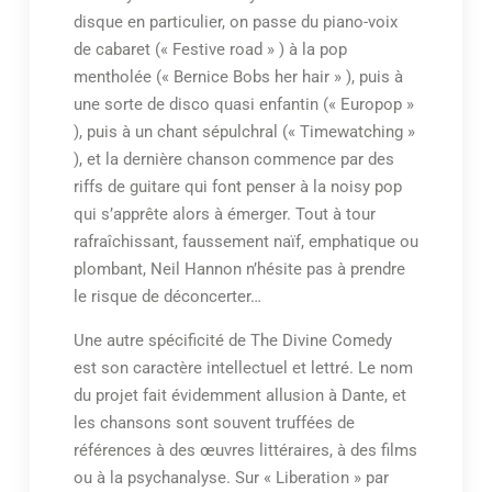
disque en particulier, on passe du piano-voix
de cabaret (« Festive road » ) à la pop
mentholée (« Bernice Bobs her hair » ), puis à
une sorte de disco quasi enfantin (« Europop »
), puis à un chant sépulchral (« Timewatching »
), et la dernière chanson commence par des
riffs de guitare qui font penser à la noisy pop
qui s’apprête alors à émerger. Tout à tour
rafraîchissant, faussement naïf, emphatique ou
plombant, Neil Hannon n’hésite pas à prendre
le risque de déconcerter…
Une autre spécificité de The Divine Comedy
est son caractère intellectuel et lettré. Le nom
du projet fait évidemment allusion à Dante, et
les chansons sont souvent truffées de
références à des œuvres littéraires, à des films
ou à la psychanalyse. Sur « Liberation » par