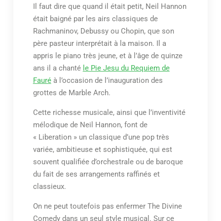
Il faut dire que quand il était petit, Neil Hannon
était baigné par les airs classiques de
Rachmaninov, Debussy ou Chopin, que son
père pasteur interprétait à la maison. Il a
appris le piano très jeune, et à l’âge de quinze
ans il a chanté
le Pie Jesu du Requiem de
Fauré
à l’occasion de l’inauguration des
grottes de Marble Arch.
Cette richesse musicale, ainsi que l’inventivité
mélodique de Neil Hannon, font de
« Liberation » un classique d’une pop très
variée, ambitieuse et sophistiquée, qui est
souvent qualifiée d’orchestrale ou de baroque
du fait de ses arrangements raffinés et
classieux.
On ne peut toutefois pas enfermer The Divine
Comedy dans un seul style musical. Sur ce