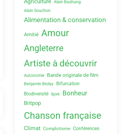
Agriculture
Alain Bashung
Alain Souchon
Alimentation & conservation
Amour
Amitié
Angleterre
Artiste à découvrir
Bande originale de film
Autonomie
Bifurcation
Benjamin Biolay
Bonheur
Biodiversité
Björk
Britpop
Chanson française
Climat
Conférences
Complotisme