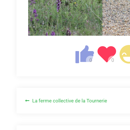
Navigation
La ferme collective de la Tournerie
de
l’article