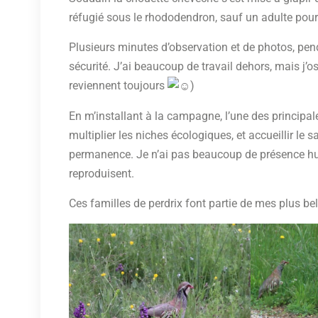
réfugié sous le rhododendron, sauf un adulte pour 
Plusieurs minutes d’observation et de photos, pendan
sécurité. J’ai beaucoup de travail dehors, mais j’ose
reviennent toujours
)
En m’installant à la campagne, l’une des principales
multiplier les niches écologiques, et accueillir le 
permanence. Je n’ai pas beaucoup de présence humai
reproduisent.
Ces familles de perdrix font partie de mes plus b