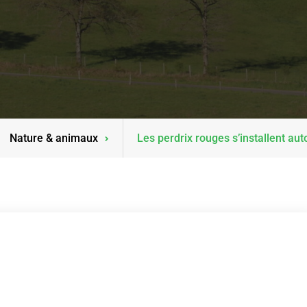
Nature & animaux
Les perdrix rouges s’installent au