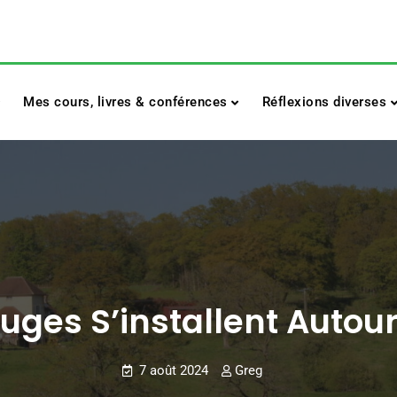
Mes cours, livres & conférences
Réflexions diverses
ouges S’installent Autou
7 août 2024
Greg