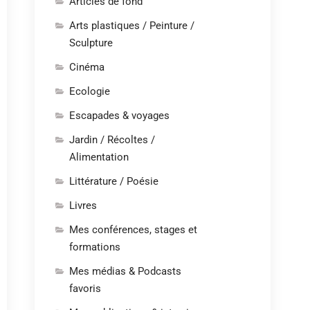
Articles de fond
Arts plastiques / Peinture /
Sculpture
Cinéma
Ecologie
Escapades & voyages
Jardin / Récoltes /
Alimentation
Littérature / Poésie
Livres
Mes conférences, stages et
formations
Mes médias & Podcasts
favoris