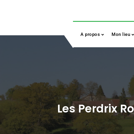
Skip
to
content
A propos
Mon lieu
Les Perdrix R