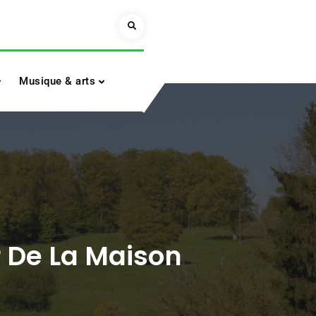
Search
Musique & arts
r De La Maison