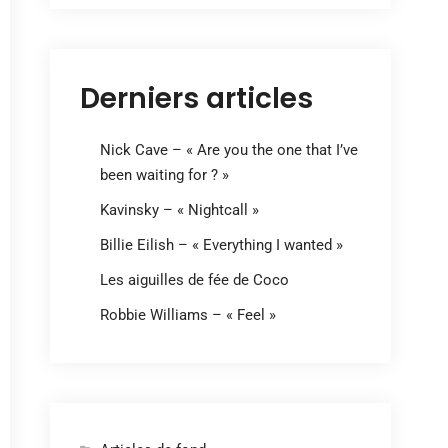
Derniers articles
Nick Cave – « Are you the one that I’ve
been waiting for ? »
Kavinsky – « Nightcall »
Billie Eilish – « Everything I wanted »
Les aiguilles de fée de Coco
Robbie Williams – « Feel »