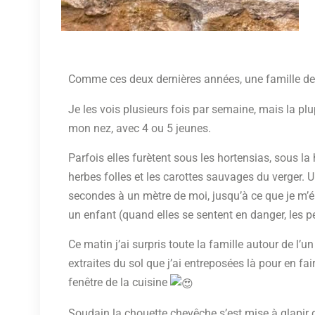
Comme ces deux dernières années, une famille de
Je les vois plusieurs fois par semaine, mais la p
mon nez, avec 4 ou 5 jeunes.
Parfois elles furètent sous les hortensias, sous la 
herbes folles et les carottes sauvages du verger. U
secondes à un mètre
de moi, jusqu’à ce que je m’é
un enfant (quand elles se sentent en danger, les per
Ce matin j’ai surpris toute la famille autour de l’
extraites du sol que j’ai entreposées là pour en fa
fenêtre de la cuisine
Soudain la chouette chevêche s’est mise à glapir 