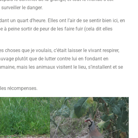
surveiller le danger.
t un quart d’heure. Elles ont l’air de se sentir bien ici, en
 à peine sortir de peur de les faire fuir (cela dit elles
 choses que je voulais, c’était laisser le vivant respirer,
sauvage plutôt que de lutter contre lui en fondant en
ne, mais les animaux visitent le lieu, s’installent et se
elles récompenses.