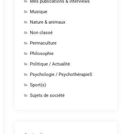
Mes publications & interviews
Musique
Nature & animaux
Non classé
Permaculture
Philosophie
Politique / Actualité
Psychologie / PsychothérapieS
Sport(s)
Sujets de société