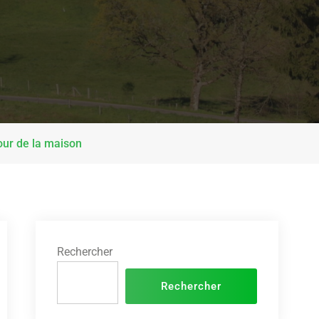
tour de la maison
Rechercher
Rechercher