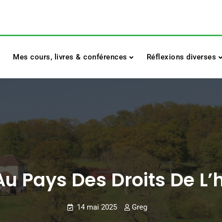
Mes cours, livres & conférences
Réflexions diverses
 Au Pays Des Droits De 
14 mai 2025
Greg