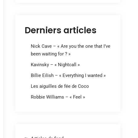
Derniers articles
Nick Cave – « Are you the one that I’ve
been waiting for ? »
Kavinsky – « Nightcall »
Billie Eilish – « Everything I wanted »
Les aiguilles de fée de Coco
Robbie Williams – « Feel »