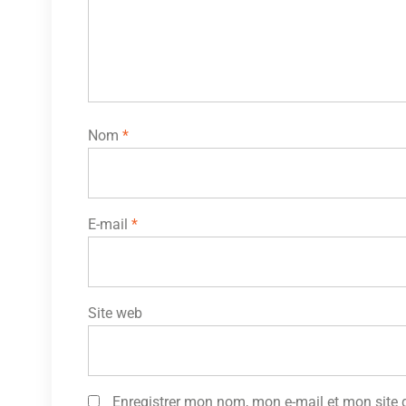
Nom
*
E-mail
*
Site web
Enregistrer mon nom, mon e-mail et mon site