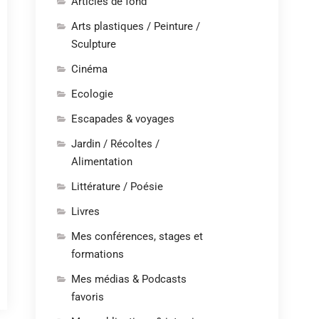
Articles de fond
Arts plastiques / Peinture /
Sculpture
Cinéma
Ecologie
Escapades & voyages
Jardin / Récoltes /
Alimentation
Littérature / Poésie
Livres
Mes conférences, stages et
formations
Mes médias & Podcasts
favoris