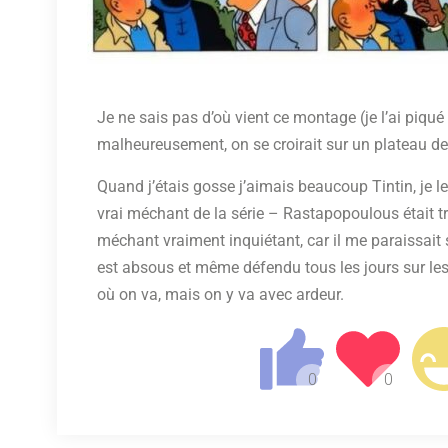
Je ne sais pas d’où vient ce montage (je l’ai piqué
malheureusement, on se croirait sur un plateau 
Quand j’étais gosse j’aimais beaucoup Tintin, je le
vrai méchant de la série – Rastapopoulous était tro
méchant vraiment inquiétant, car il me paraissait
est absous et même défendu tous les jours sur les
où on va, mais on y va avec ardeur.