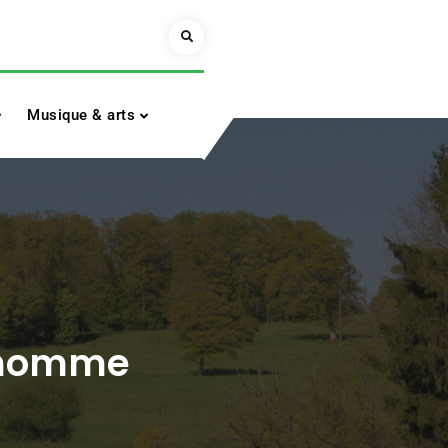
Search
Musique & arts
L’homme