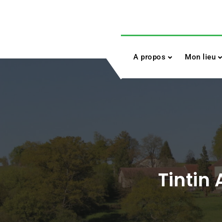
Skip
to
content
A propos
Mon lieu
Tintin