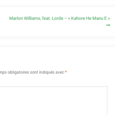
Marlon Williams, feat. Lorde – « Kahore He Manu E »
ps obligatoires sont indiqués avec
*