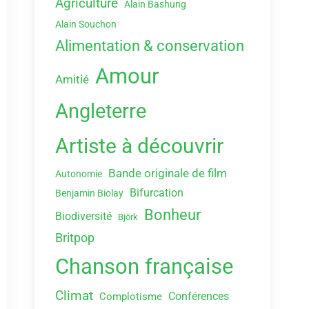
Agriculture
Alain Bashung
Alain Souchon
Alimentation & conservation
Amour
Amitié
Angleterre
Artiste à découvrir
Bande originale de film
Autonomie
Bifurcation
Benjamin Biolay
Bonheur
Biodiversité
Björk
Britpop
Chanson française
Climat
Conférences
Complotisme