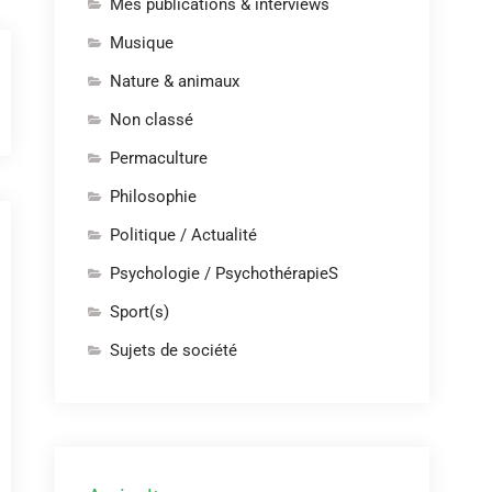
Mes publications & interviews
Musique
Nature & animaux
Non classé
Permaculture
Philosophie
Politique / Actualité
Psychologie / PsychothérapieS
Sport(s)
Sujets de société