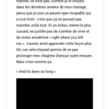
marché, ce n’est pas, comme je le croyais
dans les dernières années de mon mariage,
parce que je suis un pauvre type incapable qui
a tout foiré : c’est que ça ne pouvait pas
marcher, voilà tout. Et un échec, même le plus
cuisant, ne justifie pas de s’arrêter de vivre et
de rester encalminé « right where you left
me ». J’aurais aimé apprendre cette leçon plus
tôt, car cela m’aurait permis de ne pas
prolonger mes chagrins d’amour outre mesure.
Mais c’est comme ça.
« And it’s been so long »