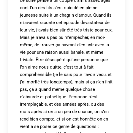
de suite pensé à un couple d’amis assez âgés
dont l’un des fils s’est suicidé en pleine
jeunesse suite à un chagrin d’amour. Quand ils
m’avaient raconté cet épisode dévastateur de
leur vie, j’avais bien sûr été très triste pour eux.
Mais je n’avais pas pu m’empêcher, en moi-
même, de trouver ça navrant d’en finir avec la
vie pour une raison aussi banale, et même
triviale. Être désespéré qu’une personne que
l’on aime nous quitte, c’est tout à fait
compréhensible (je le sais pour l’avoir vécu, et
j’ai morflé très longtemps), mais si ça n’en finit
pas, ça a quand même quelque chose
d’absurde et pathétique. Personne n’est
irremplaçable, et des années après, ou des
mois après si on a un peu de chance, on s’en
rend bien compte, et si on est honnête on en
vient à se poser ce genre de questions :