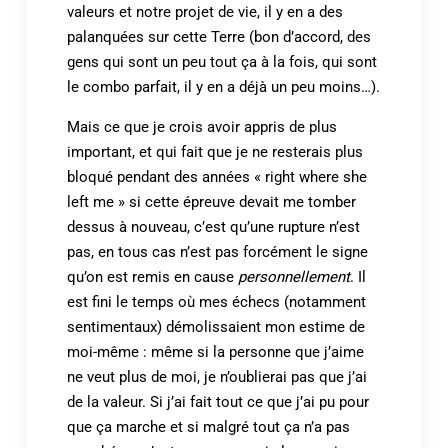
valeurs et notre projet de vie, il y en a des
palanquées sur cette Terre (bon d’accord, des
gens qui sont un peu tout ça à la fois, qui sont
le combo parfait, il y en a déjà un peu moins…).
Mais ce que je crois avoir appris de plus
important, et qui fait que je ne resterais plus
bloqué pendant des années « right where she
left me » si cette épreuve devait me tomber
dessus à nouveau, c’est qu’une rupture n’est
pas, en tous cas n’est pas forcément le signe
qu’on est remis en cause
personnellement
. Il
est fini le temps où mes échecs (notamment
sentimentaux) démolissaient mon estime de
moi-même : même si la personne que j’aime
ne veut plus de moi, je n’oublierai pas que j’ai
de la valeur. Si j’ai fait tout ce que j’ai pu pour
que ça marche et si malgré tout ça n’a pas