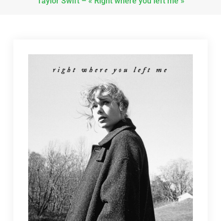
Taylor Swift – « Right where you left me »