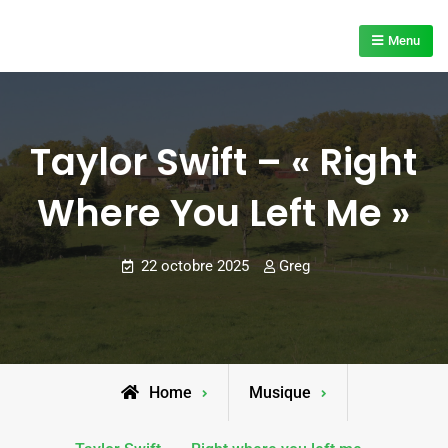
Skip
to
Menu
content
Taylor Swift – « Right
Where You Left Me »
22 octobre 2025
Greg
Home
Musique