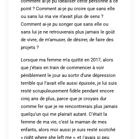
comment ai-je pu idéaliser cette personne à ce
point ? Comment ai-je pu croire que sans elle
ou sans lui ma vie n’avait plus de sens ?
Comment ai-je pu songer que sans elle ou
sans lui je ne retrouverais plus jamais le goût
de vivre, de m’amuser, de désirer, de faire des
projets ?
Lorsque ma femme m’a quitté en 2017, alors
que j’étais en train de commencer à voir
péniblement le jour au sortir d’une dépression
terrible qui l’avait elle aussi épuisée, je lui suis
resté scrupuleusement fidèle pendant encore
cinq ans de plus, parce que je croyais dur
comme fer que je ne rencontrerais plus jamais
quelqu’un qui me plairait autant. C’était la
femme de ma vie, c’est la maman de mes
enfants, alors moi aussi je suis resté scotché
« right where she left me », et j’avais si peu