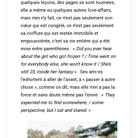
quelques leçons, des pages se sont tournées,
elle a même eu quelques autres love-affairs,
mais rien n’y fait, ce n’est pas seulement son
cœur qui est congelé, ce n’est pas seulement
sa coiffure qui est restée immobile et
empoussiérée, c’est sa vie entière qui a été
mise entre parenthèses : «
Did you ever hear
about the girl who got frozen ? / Time went on
for everybody else, she won’t know it / She’s
still 23, inside her fantasy
» . Ses ami·es
l’exhortent à aller de l’avant, à « passer à autre
chose », comme on dit, mais elle n’en a pas la
force et sans doute même pas l’envie : «
They
expected me to find somewhere, / some
perspective, but I sat and stared
. »