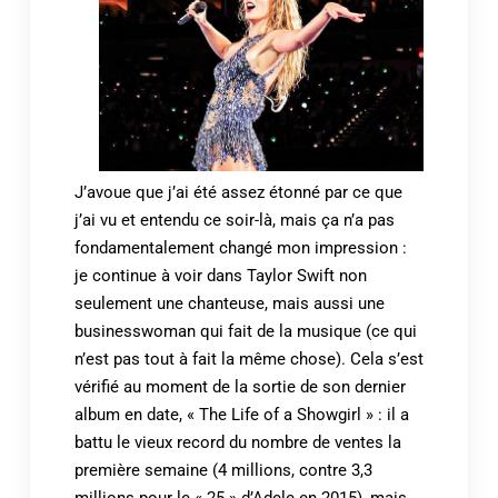
J’avoue que j’ai été assez étonné par ce que
j’ai vu et entendu ce soir-là, mais ça n’a pas
fondamentalement changé mon impression :
je continue à voir dans Taylor Swift non
seulement une chanteuse, mais aussi une
businesswoman qui fait de la musique (ce qui
n’est pas tout à fait la même chose). Cela s’est
vérifié au moment de la sortie de son dernier
album en date, « The Life of a Showgirl » : il a
battu le vieux record du nombre de ventes la
première semaine (4 millions, contre 3,3
millions pour le « 25 » d’Adele en 2015), mais