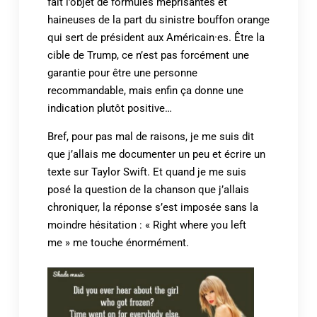
fait l’objet de formules méprisantes et
haineuses de la part du sinistre bouffon orange
qui sert de président aux Américain·es. Être la
cible de Trump, ce n’est pas forcément une
garantie pour être une personne
recommandable, mais enfin ça donne une
indication plutôt positive…
Bref, pour pas mal de raisons, je me suis dit
que j’allais me documenter un peu et écrire un
texte sur Taylor Swift. Et quand je me suis
posé la question de la chanson que j’allais
chroniquer, la réponse s’est imposée sans la
moindre hésitation : « Right where you left
me » me touche énormément.