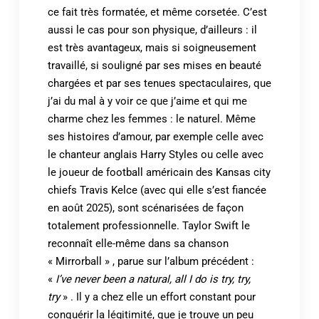
ce fait très formatée, et même corsetée. C’est
aussi le cas pour son physique, d’ailleurs : il
est très avantageux, mais si soigneusement
travaillé, si souligné par ses mises en beauté
chargées et par ses tenues spectaculaires, que
j’ai du mal à y voir ce que j’aime et qui me
charme chez les femmes : le naturel. Même
ses histoires d’amour, par exemple celle avec
le chanteur anglais Harry Styles ou celle avec
le joueur de football américain des Kansas city
chiefs Travis Kelce (avec qui elle s’est fiancée
en août 2025), sont scénarisées de façon
totalement professionnelle. Taylor Swift le
reconnaît elle-même dans sa chanson
« Mirrorball » , parue sur l’album précédent :
«
I’ve never been a natural, all I do is try, try,
try
» . Il y a chez elle un effort constant pour
conquérir la légitimité, que je trouve un peu