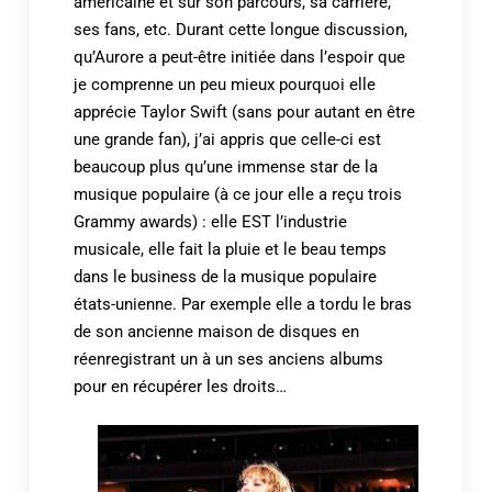
américaine et sur son parcours, sa carrière,
ses fans, etc. Durant cette longue discussion,
qu’Aurore a peut-être initiée dans l’espoir que
je comprenne un peu mieux pourquoi elle
apprécie Taylor Swift (sans pour autant en être
une grande fan), j’ai appris que celle-ci est
beaucoup plus qu’une immense star de la
musique populaire (à ce jour elle a reçu trois
Grammy awards) : elle EST l’industrie
musicale, elle fait la pluie et le beau temps
dans le business de la musique populaire
états-unienne. Par exemple elle a tordu le bras
de son ancienne maison de disques en
réenregistrant un à un ses anciens albums
pour en récupérer les droits…