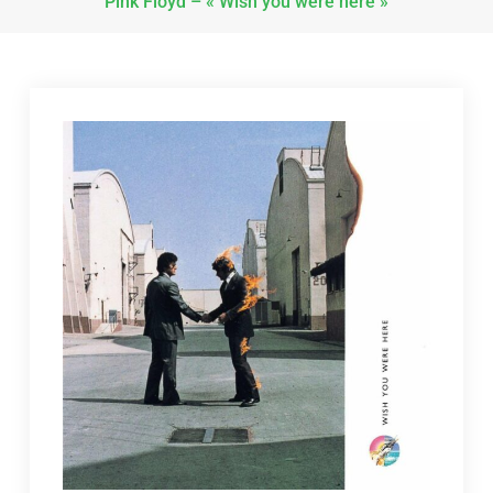
Pink Floyd – « Wish you were here »