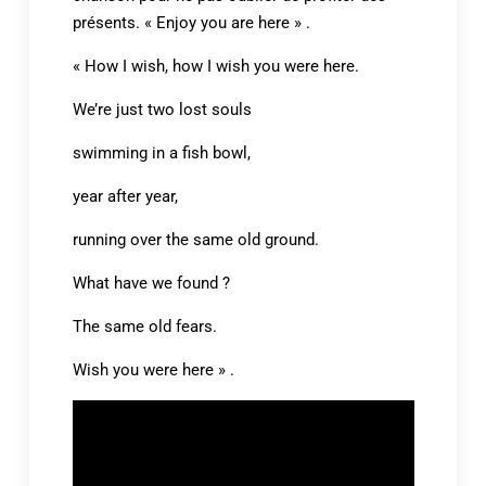
présents. « Enjoy you are here » .
« How I wish, how I wish you were here.
We’re just two lost souls
swimming in a fish bowl,
year after year,
running over the same old ground.
What have we found ?
The same old fears.
Wish you were here » .