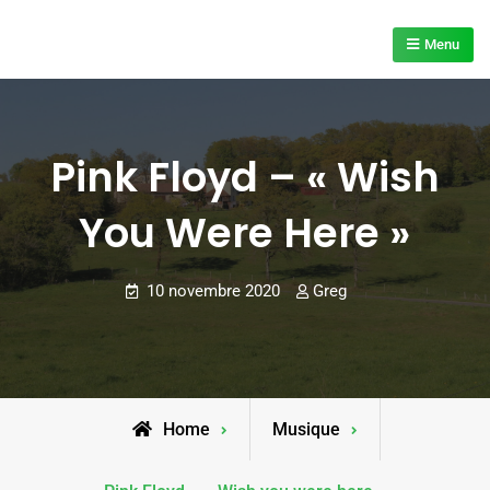
Skip
to
Menu
content
Pink Floyd – « Wish
You Were Here »
10 novembre 2020
Greg
Home
Musique