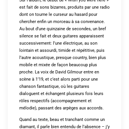
est fait de sons bizarres, produits par une radio
dont on tourne le curseur au hasard pour
chercher enfin un morceau à sa convenance.
Au bout d’une quinzaine de secondes, un bref
silence se fait et deux guitares apparaissent
successivement: l’une électrique, au son
lointain et assourdi, timide et répétitive, puis
l’autre acoustique, presque country, bien plus
mobile et mixée de façon beaucoup plus
proche. La voix de David Gilmour entre en
scène à 1’19, et c’est alors parti pour une
chanson fantastique, où les guitares
dialoguent et échangent plusieurs fois leurs
rôles respectifs (accompagnement et
mélodie), passant des arpèges aux accords.
Quand au texte, beau et tranchant comme un
diamant, il parle bien entendu de l’absence – j’y