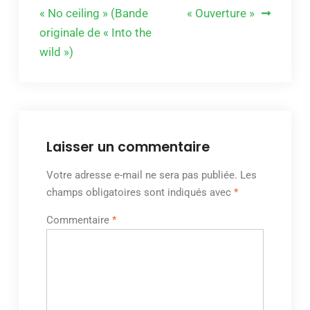
de
« No ceiling » (Bande
« Ouverture »
originale de « Into the
l’article
wild »)
Laisser un commentaire
Votre adresse e-mail ne sera pas publiée.
Les
champs obligatoires sont indiqués avec
*
Commentaire
*