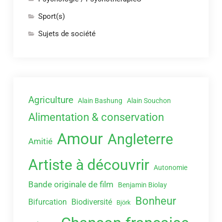
Sport(s)
Sujets de société
Agriculture
Alain Bashung
Alain Souchon
Alimentation & conservation
Amour
Angleterre
Amitié
Artiste à découvrir
Autonomie
Bande originale de film
Benjamin Biolay
Bonheur
Bifurcation
Biodiversité
Björk