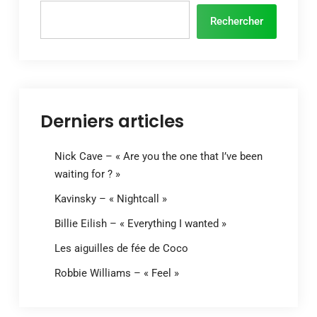
Rechercher
Derniers articles
Nick Cave – « Are you the one that I’ve been
waiting for ? »
Kavinsky – « Nightcall »
Billie Eilish – « Everything I wanted »
Les aiguilles de fée de Coco
Robbie Williams – « Feel »