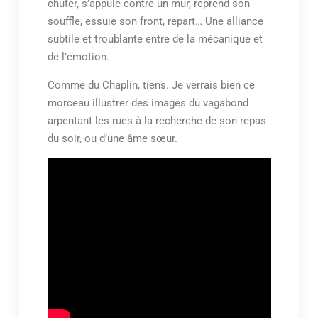
chuter, s’appuie contre un mur, reprend son
souffle, essuie son front, repart… Une alliance
subtile et troublante entre de la mécanique et
de l’émotion.
Comme du Chaplin, tiens. Je verrais bien ce
morceau illustrer des images du vagabond
arpentant les rues à la recherche de son repas
du soir, ou d’une âme sœur.