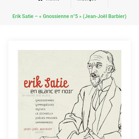
Erik Satie – « Gnossienne n°5 » (Jean-Joël Barbier)