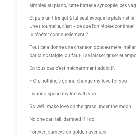
simples au piano, cette batterie syncopée, ces v
Et puis un titre qui à lui seul évoque le plaisir e
Une ritournelle, c’est « ce que l’on répète continue
le répéter continuellement ?
Tout cela donne une chanson douce-amère, mélancol
par la nostalgie, ou faut-il se laisser griser et em
En tous cas c’est méchamment addictif.
« Oh, nothing’s gonna change my love for you
I wanna spend my life with you
So we’ll make love on the grass under the moon
No one can tell, damned if I do
Forever journeys on golden avenues