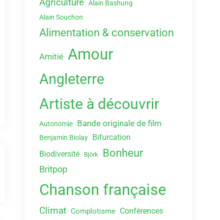
Agriculture
Alain Bashung
Alain Souchon
Alimentation & conservation
Amour
Amitié
Angleterre
Artiste à découvrir
Bande originale de film
Autonomie
Bifurcation
Benjamin Biolay
Bonheur
Biodiversité
Björk
Britpop
Chanson française
Climat
Conférences
Complotisme