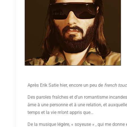
Après Erik Satie hier, encore un peu de
french tou
Des paroles fraîches et d’un romantisme incandesce
âme à une personne et à une relation, et auxquelle
temps et la vie m’ont appris que…
De la musique légère, « soyeuse » , qui me donne 