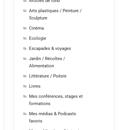
Articles de fond
Arts plastiques / Peinture /
Sculpture
Cinéma
Ecologie
Escapades & voyages
Jardin / Récoltes /
Alimentation
Littérature / Poésie
Livres
Mes conférences, stages et
formations
Mes médias & Podcasts
favoris