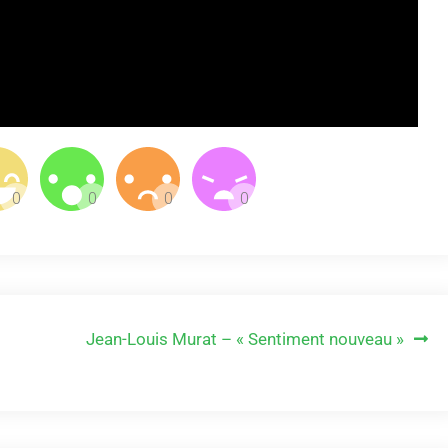
Jean-Louis Murat – « Sentiment nouveau »