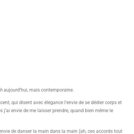
ch
aujourd’hui, mais contemporaine.
nt, qui disent avec élégance l’envie de se dédier corps et
s j’ai envie de me laisser prendre, quand bien même le
envie de danser la main dans la main (ah, ces accords tout