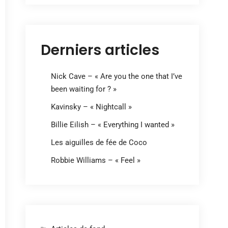
Derniers articles
Nick Cave – « Are you the one that I’ve
been waiting for ? »
Kavinsky – « Nightcall »
Billie Eilish – « Everything I wanted »
Les aiguilles de fée de Coco
Robbie Williams – « Feel »