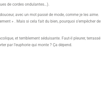
agues de cordes ondulantes…).
t la douceur, avec un mot passé de mode, comme je les aime.
llement » . Mais si cela fait du bien, pourquoi s’empêcher de
ique, et terriblement séduisante. Faut-il pleurer, terrassé
porter par l’euphorie qui monte ? Ça dépend.