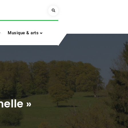
Search
Musique & arts
nelle »