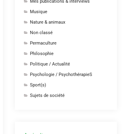
Mes publications & interviews
Musique
Nature & animaux
Non classé
Permaculture
Philosophie
Politique / Actualité
Psychologie / PsychothérapieS
Sport(s)
Sujets de société