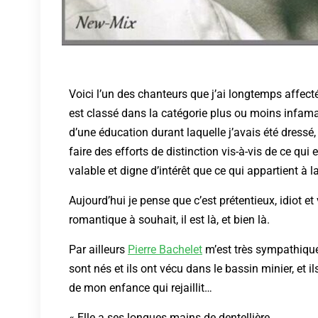
Voici l’un des chanteurs que j’ai longtemps affect
est classé dans la catégorie plus ou moins infamant
d’une éducation durant laquelle j’avais été dressé
faire des efforts de distinction vis-à-vis de ce qu
valable et digne d’intérêt que ce qui appartient à la 
Aujourd’hui je pense que c’est prétentieux, idiot e
romantique à souhait, il est là, et bien là.
Par ailleurs
Pierre Bachelet
m’est très sympathique
sont nés et ils ont vécu dans le bassin minier, et 
de mon enfance qui rejaillit…
« Elle a ses longues mains de dentellière