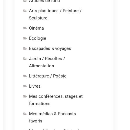
Articles de fond
Arts plastiques / Peinture /
Sculpture
Cinéma
Ecologie
Escapades & voyages
Jardin / Récoltes /
Alimentation
Littérature / Poésie
Livres
Mes conférences, stages et
formations
Mes médias & Podcasts
favoris