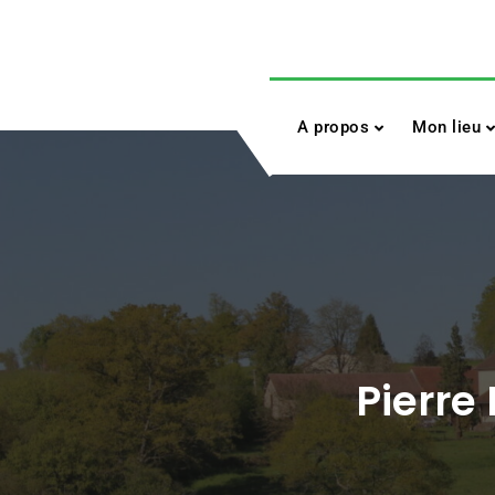
Skip
to
content
A propos
Mon lieu
Pierre 