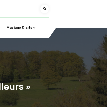
Search
Musique & arts
lleurs »