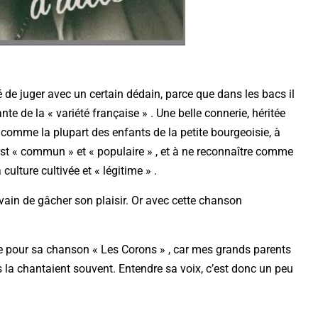
é de juger avec un certain dédain, parce que dans les bacs il
e de la « variété française » . Une belle connerie, héritée
, comme la plupart des enfants de la petite bourgeoisie, à
i est « commun » et « populaire » , et à ne reconnaître comme
culture cultivée et « légitime » .
t vain de gâcher son plaisir. Or avec cette chanson
 pour sa chanson « Les Corons » , car mes grands parents
ils la chantaient souvent. Entendre sa voix, c’est donc un peu