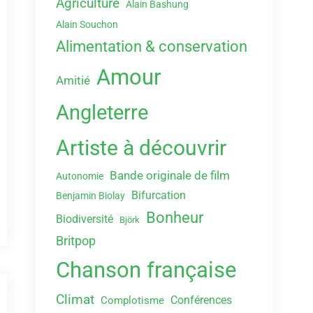
Agriculture
Alain Bashung
Alain Souchon
Alimentation & conservation
Amour
Amitié
Angleterre
Artiste à découvrir
Bande originale de film
Autonomie
Bifurcation
Benjamin Biolay
Bonheur
Biodiversité
Björk
Britpop
Chanson française
Climat
Conférences
Complotisme