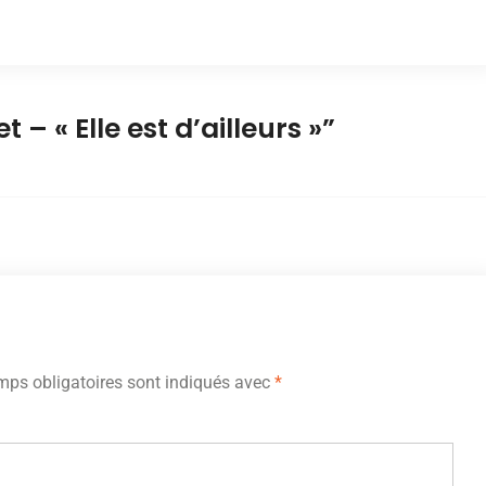
 – « Elle est d’ailleurs »
”
ps obligatoires sont indiqués avec
*