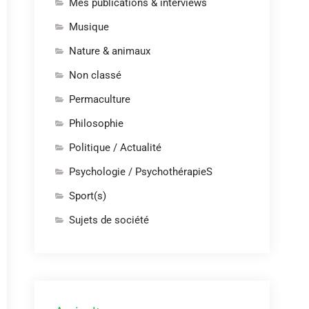
Mes publications & interviews
Musique
Nature & animaux
Non classé
Permaculture
Philosophie
Politique / Actualité
Psychologie / PsychothérapieS
Sport(s)
Sujets de société