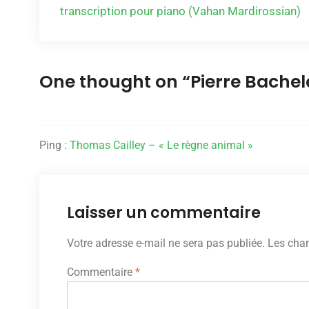
transcription pour piano (Vahan Mardirossian)
de
l’article
One thought on “
Pierre Bachelet
Ping :
Thomas Cailley – « Le règne animal »
Laisser un commentaire
Votre adresse e-mail ne sera pas publiée.
Les cham
Commentaire
*