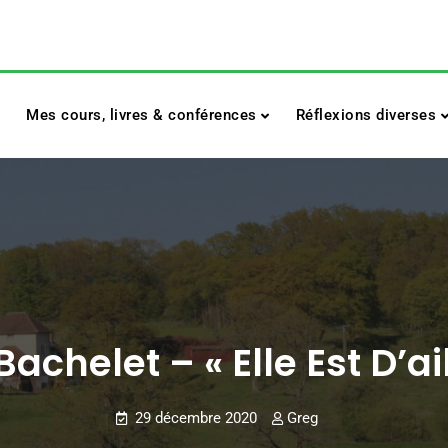
Mes cours, livres & conférences
Réflexions diverses
Bachelet – « Elle Est D’ai
29 décembre 2020
Greg