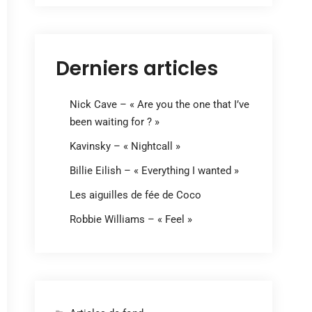
Derniers articles
Nick Cave – « Are you the one that I’ve
been waiting for ? »
Kavinsky – « Nightcall »
Billie Eilish – « Everything I wanted »
Les aiguilles de fée de Coco
Robbie Williams – « Feel »