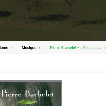
Home
Musique
Pierre Bachelet – « Elle est d’aill