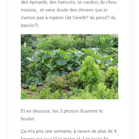
des épinards, des haricots, un cardon, du chou
mizuna… et sans doute des choses que je
n’arrive pas à repérer (de l’aneth? du persil? du
basilic?)
Et en dessous, les 3 photos illustrent le
boulot.
Ça m’a pris une semaine, à raison de plus de 4
heures par jour (2 le matin et 2 en toute fin