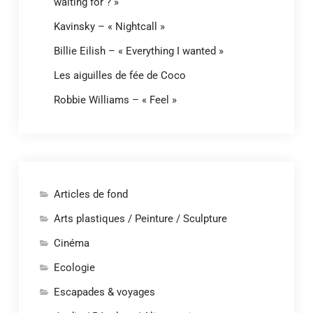
waiting for ? »
Kavinsky – « Nightcall »
Billie Eilish – « Everything I wanted »
Les aiguilles de fée de Coco
Robbie Williams – « Feel »
Articles de fond
Arts plastiques / Peinture / Sculpture
Cinéma
Ecologie
Escapades & voyages