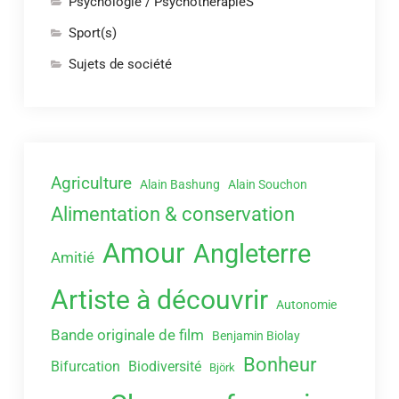
Psychologie / PsychothérapieS
Sport(s)
Sujets de société
Agriculture
Alain Bashung
Alain Souchon
Alimentation & conservation
Amour
Angleterre
Amitié
Artiste à découvrir
Autonomie
Bande originale de film
Benjamin Biolay
Bonheur
Bifurcation
Biodiversité
Björk