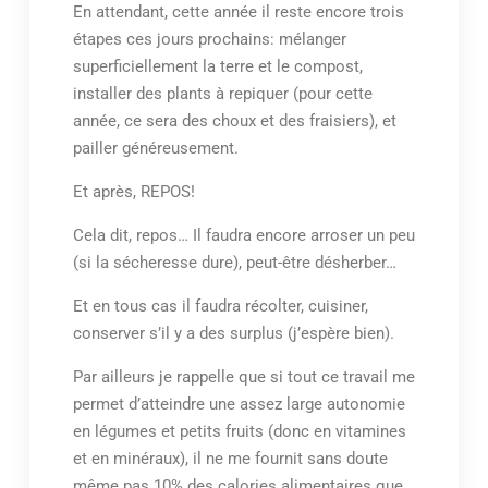
En attendant, cette année il reste encore trois
étapes ces jours prochains: mélanger
superficiellement la terre et le compost,
installer des plants à repiquer (pour cette
année, ce sera des choux et des fraisiers), et
pailler généreusement.
Et après, REPOS!
Cela dit, repos… Il faudra encore arroser un peu
(si la sécheresse dure), peut-être désherber…
Et en tous cas il faudra récolter, cuisiner,
conserver s’il y a des surplus (j’espère bien).
Par ailleurs je rappelle que si tout ce travail me
permet d’atteindre une assez large autonomie
en légumes et petits fruits (donc en vitamines
et en minéraux), il ne me fournit sans doute
même pas 10% des calories alimentaires que