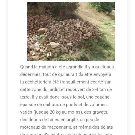
Quand la maison a été agrandie il y a quelques
décennies, tout ce qui aurait du être envoyé à
la déchetterie a été tranquillement écarté sur
cette zone du jardin et recouvert de 3-4 cm de
terre. Il y avait donc, sous le sol, une couche
épaisse de cailloux de poids et de volumes
variés (jusque 20 kg au moins), des gravats,
des débris de tuiles en argile, un peu de
morceaux de maçonnerie, et même des éclats
de verre ou d’assiettes, des clous rouillés, etc.