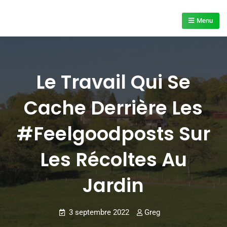
Skip
to
Menu
content
Le Travail Qui Se
Cache Derrière Les
#Feelgoodposts Sur
Les Récoltes Au
Jardin
3 septembre 2022
Greg