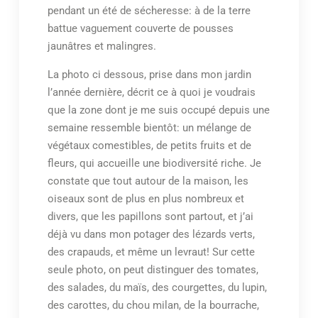
pendant un été de sécheresse: à de la terre
battue vaguement couverte de pousses
jaunâtres et malingres.
La photo ci dessous, prise dans mon jardin
l’année dernière, décrit ce à quoi je voudrais
que la zone dont je me suis occupé depuis une
semaine ressemble bientôt: un mélange de
végétaux comestibles, de petits fruits et de
fleurs, qui accueille une biodiversité riche. Je
constate que tout autour de la maison, les
oiseaux sont de plus en plus nombreux et
divers, que les papillons sont partout, et j’ai
déjà vu dans mon potager des lézards verts,
des crapauds, et même un levraut! Sur cette
seule photo, on peut distinguer des tomates,
des salades, du maïs, des courgettes, du lupin,
des carottes, du chou milan, de la bourrache,