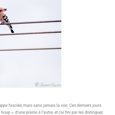
uppe fasciée, mais sans jamais la voir. Ces derniers jours
p », d’une prairie à l’autre, et j’ai fini par les distinguer,