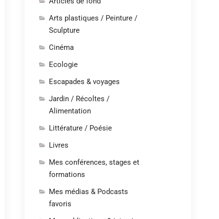
Articles de fond
Arts plastiques / Peinture /
Sculpture
Cinéma
Ecologie
Escapades & voyages
Jardin / Récoltes /
Alimentation
Littérature / Poésie
Livres
Mes conférences, stages et
formations
Mes médias & Podcasts
favoris