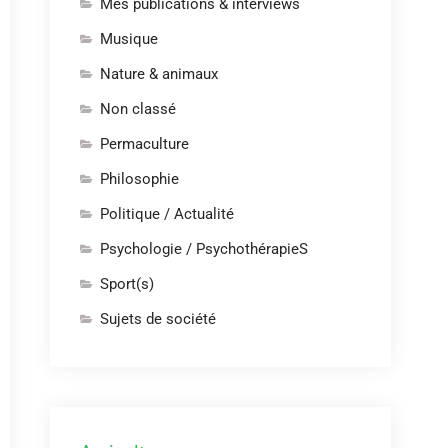
Mes publications & interviews
Musique
Nature & animaux
Non classé
Permaculture
Philosophie
Politique / Actualité
Psychologie / PsychothérapieS
Sport(s)
Sujets de société