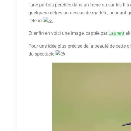
l’une parfois perchée dans un frêne ou sur les fils 
quelques mètres au dessus de ma tête, pendant que j
l’été ici
Et enfin en voici une image, captée par
Laurent
aka
Pour une idée plus précise de la beauté de cette o
du spectacle