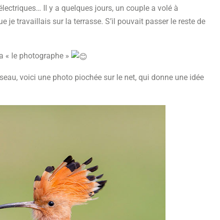
électriques… Il y a quelques jours, un couple a volé à
e travaillais sur la terrasse. S’il pouvait passer le reste de
 « le photographe »
iseau, voici une photo piochée sur le net, qui donne une idée