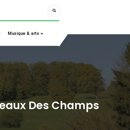
Search
Musique & arts
iseaux Des Champs