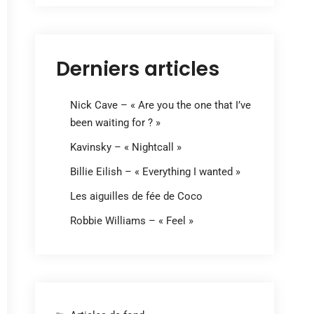
Derniers articles
Nick Cave – « Are you the one that I’ve
been waiting for ? »
Kavinsky – « Nightcall »
Billie Eilish – « Everything I wanted »
Les aiguilles de fée de Coco
Robbie Williams – « Feel »