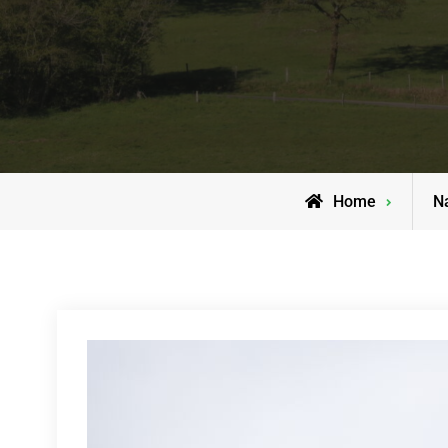
Home
N