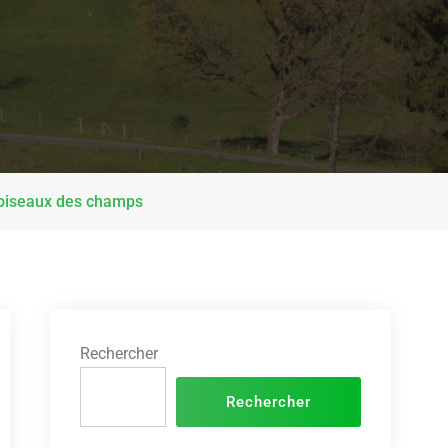
x oiseaux des champs
Rechercher
Rechercher