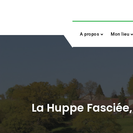
Skip
to
content
A propos
Mon lieu
La Huppe Fasciée