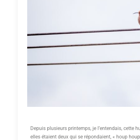
Depuis plusieurs printemps, je l’entendais, cette h
elles étaient deux qui se répondaient, « houp houp hou