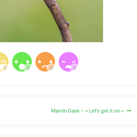
Marvin Gaye – « Let’s get it on »