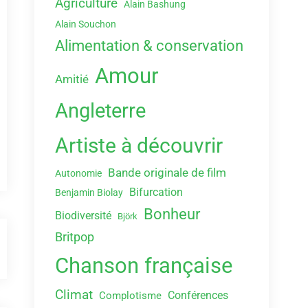
Agriculture
Alain Bashung
Alain Souchon
Alimentation & conservation
Amour
Amitié
Angleterre
Artiste à découvrir
Bande originale de film
Autonomie
Bifurcation
Benjamin Biolay
Bonheur
Biodiversité
Björk
Britpop
Chanson française
Climat
Conférences
Complotisme