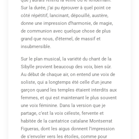
que j’aurais retenu la veille ou le lendemain.
Sur la durée, j’ai pu éprouver à quel point ce
côté répétitif, lancinant, dépouillé, austère,
donne une impression d’harmonie, de magie,
de communion avec quelque chose de plus
grand que nous, d’éternel, de massif et
insubmersible.
Sur le plan musical, la variété du chant de la
Sibylle provient beaucoup des voix, bien sûr.
Au début de chaque air, on entend une voix de
soliste, qui a longtemps été celle d’un jeune
garçon quand les temples étaient interdits aux
femmes, et qui est maintenant le plus souvent
une voix féminine. Dans la version que je
partage, c’est la voix céleste, fervente et
habitée de la cantatrice catalane Montserrat
Figueras, dont les aigus donnent l’impression
de s’envoler vers les étoiles, comme pour