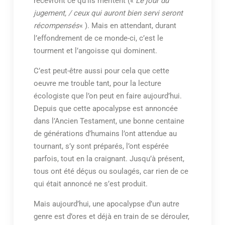
recevront ce qu’ils méritent («
Le jour du
jugement, / ceux qui auront bien servi seront
récompensés
« ). Mais en attendant, durant
l’effondrement de ce monde-ci, c’est le
tourment et l’angoisse qui dominent.
C’est peut-être aussi pour cela que cette
oeuvre me trouble tant, pour la lecture
écologiste que l’on peut en faire aujourd’hui.
Depuis que cette apocalypse est annoncée
dans l’Ancien Testament, une bonne centaine
de générations d’humains l’ont attendue au
tournant, s’y sont préparés, l’ont espérée
parfois, tout en la craignant. Jusqu’à présent,
tous ont été déçus ou soulagés, car rien de ce
qui était annoncé ne s’est produit.
Mais aujourd’hui, une apocalypse d’un autre
genre est d’ores et déjà en train de se dérouler,