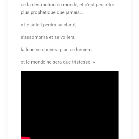
de la destruction du monde, et c’est peut-être
plus prophétique que jamais…
« Le soleil perdra sa clarté,
s’assombrira et se voilera,
la lune ne donnera plus de lumière,
et le monde ne sera que tristesse. »