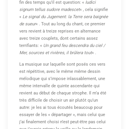
fin des temps qu’il est question: «
Iudici
signum tellus sudore madescet
« , cela signifie
«
Le signal du Jugement: la Terre sera baignée
de sueur
« . Tout au long du chant, ce premier
vers revient à treize reprises en alternance
avec treize couplets, dont certains assez
terrifiants: «
Un grand feu descendra du ciel /
Mer, sources et rivières, il brûlera tout
« .
La musique sur laquelle sont posés ces vers
est répétitive, avec le même même dessin
mélodique qui s’impose inlassablement, une
même intervalle de quinte ascendante qui
revient au début de chaque strophe. Il m’a été
très difficile de choisir un air plutôt qu’un
autre: je les ai tous écoutés beaucoup pour
essayer de les « départager », mais celui que
j’ai finalement choisi n’est peut-être pas celui