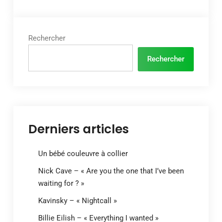
Rechercher
Rechercher
Derniers articles
Un bébé couleuvre à collier
Nick Cave – « Are you the one that I’ve been
waiting for ? »
Kavinsky – « Nightcall »
Billie Eilish – « Everything I wanted »