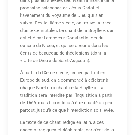
dans plusieurs textes décrivant l’annonce de la
prochaine naissance de Jésus-Christ et
l’avènement du Royaume de Dieu qui s’en
suivra. Dès le IIIème siècle, on trouve la trace
d’un texte intitulé « Le chant de la Sibylle », qui
est cité par l’empereur Constantin lors du
concile de Nicée, et qui sera repris dans les
écrits de beaucoup de théologiens (dont la
« Cité de Dieu » de Saint-Augustin).
À partir du IXème siècle, un peu partout en
Europe du sud, on a commencé à célébrer à
chaque Noël un « chant de la Sibylle ». La
tradition sera interdite par l’Inquisition à partir
de 1666, mais il continua à être chanté un peu
partout, jusqu’à ce que l’interdiction soit levée.
Le texte de ce chant, rédigé en latin, a des
accents tragiques et déchirants, car c’est de la