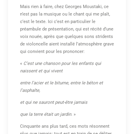
Mais rien à faire, chez Georges Moustaki, ce
n’est pas la musique ou le chant qui me plaît,
c’est le texte. Ici c’est en particulier le
préambule de présentation, qui est récité d’une
voix nouée, après que quelques sons stridents
de violoncelle aient installé l’atmosphère grave
qui convient pour les prononcer:
«
C’est une chanson pour les enfants qui
naissent et qui vivent
entre l’acier et le bitume, entre le béton et
l’asphalte,
et qui ne sauront peut-être jamais
que la terre était un jardin
. »
Cinquante ans plus tard, ces mots résonnent
plus que jamais: tout est en train de se déliter