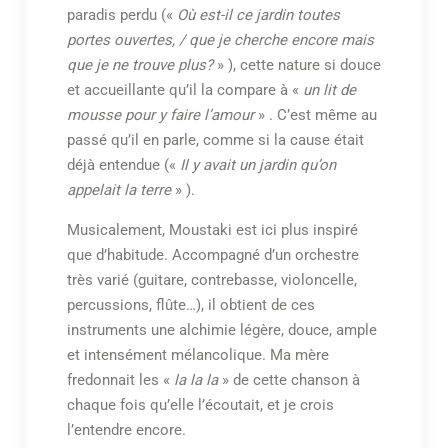
paradis perdu («
Où est-il ce jardin toutes
portes ouvertes, / que je cherche encore mais
que je ne trouve plus?
» ), cette nature si douce
et accueillante qu’il la compare à «
un lit de
mousse pour y faire l’amour
» . C’est même au
passé qu’il en parle, comme si la cause était
déjà entendue («
Il y avait un jardin qu’on
appelait la terre
» ).
Musicalement, Moustaki est ici plus inspiré
que d’habitude. Accompagné d’un orchestre
très varié (guitare, contrebasse, violoncelle,
percussions, flûte…), il obtient de ces
instruments une alchimie légère, douce, ample
et intensément mélancolique. Ma mère
fredonnait les «
la la la
» de cette chanson à
chaque fois qu’elle l’écoutait, et je crois
l’entendre encore.