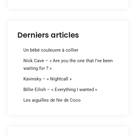
Derniers articles
Un bébé couleuvre à collier
Nick Cave – « Are you the one that I’ve been
waiting for ? »
Kavinsky – « Nightcall »
Billie Eilish – « Everything I wanted »
Les aiguilles de fée de Coco