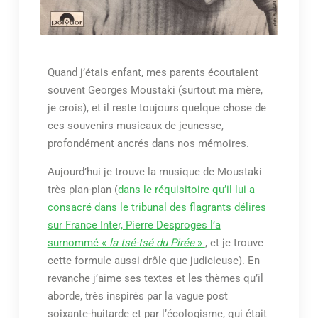
Quand j’étais enfant, mes parents écoutaient
souvent Georges Moustaki (surtout ma mère,
je crois), et il reste toujours quelque chose de
ces souvenirs musicaux de jeunesse,
profondément ancrés dans nos mémoires.
Aujourd’hui je trouve la musique de Moustaki
très plan-plan (
dans le réquisitoire qu’il lui a
consacré dans le tribunal des flagrants délires
sur France Inter, Pierre Desproges l’a
surnommé «
la tsé-tsé du Pirée
»
, et je trouve
cette formule aussi drôle que judicieuse). En
revanche j’aime ses textes et les thèmes qu’il
aborde, très inspirés par la vague post
soixante-huitarde et par l’écologisme, qui était