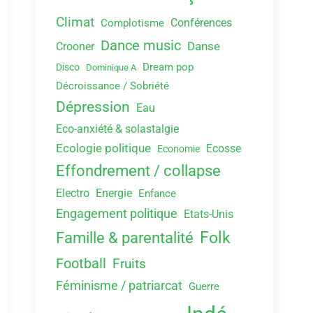
Climat
Conférences
Complotisme
Dance music
Danse
Crooner
Dream pop
Disco
Dominique A
Décroissance / Sobriété
Dépression
Eau
Eco-anxiété & solastalgie
Ecologie politique
Ecosse
Economie
Effondrement / collapse
Electro
Energie
Enfance
Engagement politique
Etats-Unis
Folk
Famille & parentalité
Football
Fruits
Féminisme / patriarcat
Guerre