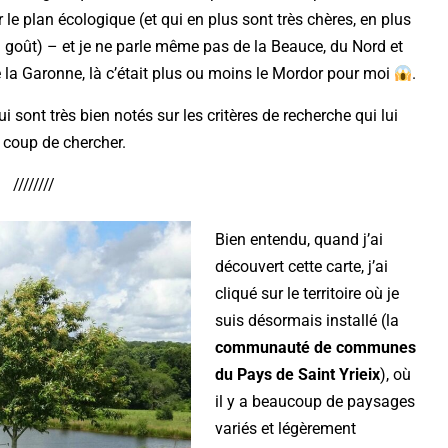
le plan écologique (et qui en plus sont très chères, en plus
 goût) – et je ne parle même pas de la Beauce, du Nord et
e la Garonne, là c’était plus ou moins le Mordor pour moi
.
qui sont très bien notés sur les critères de recherche qui lui
e coup de chercher.
////////
Bien entendu, quand j’ai
découvert cette carte, j’ai
cliqué sur le territoire où je
suis désormais installé (la
communauté de communes
du Pays de Saint Yrieix
), où
il y a beaucoup de paysages
variés et légèrement