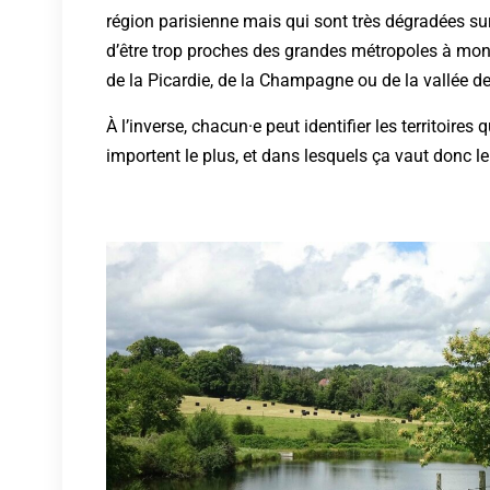
région parisienne mais qui sont très dégradées sur 
d’être trop proches des grandes métropoles à mon
de la Picardie, de la Champagne ou de la vallée d
À l’inverse, chacun·e peut identifier les territoires 
importent le plus, et dans lesquels ça vaut donc l