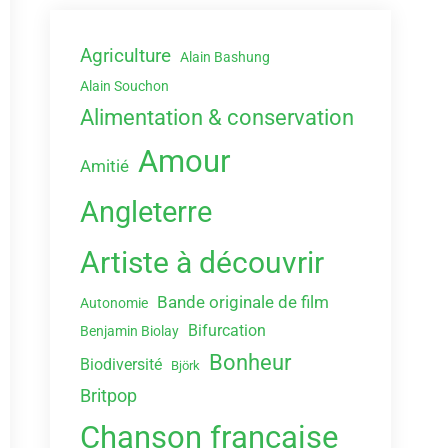
Agriculture
Alain Bashung
Alain Souchon
Alimentation & conservation
Amour
Amitié
Angleterre
Artiste à découvrir
Bande originale de film
Autonomie
Bifurcation
Benjamin Biolay
Bonheur
Biodiversité
Björk
Britpop
Chanson française