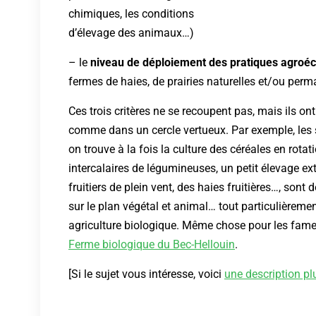
chimiques, les conditions
d’élevage des animaux…)
– le
niveau de déploiement des pratiques agroé
fermes de haies, de prairies naturelles et/ou per
Ces trois critères ne se recoupent pas, mais ils o
comme dans un cercle vertueux. Par exemple, les
on trouve à la fois la culture des céréales en rota
intercalaires de légumineuses, un petit élevage e
fruitiers de plein vent, des haies fruitières…, sont
sur le plan végétal et animal… tout particulièreme
agriculture biologique. Même chose pour les fam
Ferme biologique du Bec-Hellouin
.
[Si le sujet vous intéresse, voici
une description pl