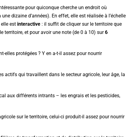
intéressante pour quiconque cherche un endroit où
 a une dizaine d’années). En effet, elle est réalisée à l’échelle
elle est
interactive
: il suffit de cliquer sur le territoire que
e territoire, et pour avoir une note (de 0 à 10) sur
6
ont-elles protégées ? Y en a-t-il assez pour nourrir
 actifs qui travaillent dans le secteur agricole, leur âge, la
l aux différents intrants – les engrais et les pesticides,
icole sur le territoire, celui-ci produit-il assez pour nourrir