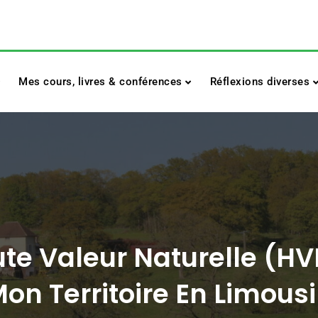
Mes cours, livres & conférences
Réflexions diverses
ute Valeur Naturelle (HV
on Territoire En Limous