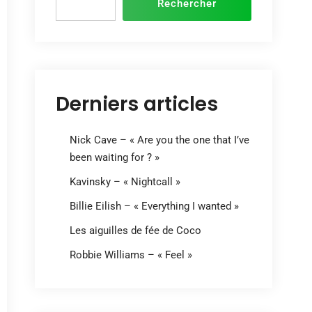
Rechercher
Derniers articles
Nick Cave – « Are you the one that I’ve
been waiting for ? »
Kavinsky – « Nightcall »
Billie Eilish – « Everything I wanted »
Les aiguilles de fée de Coco
Robbie Williams – « Feel »