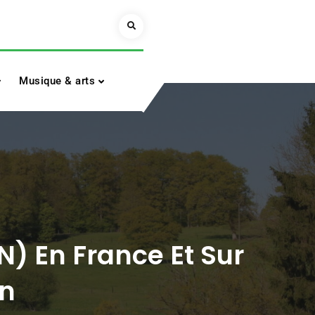
Search
Musique & arts
N) En France Et Sur
in