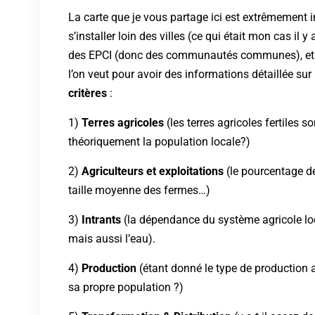
La carte que je vous partage ici est extrêmement 
s’installer loin des villes (ce qui était mon cas il y
des EPCI (donc des communautés communes), et 
l’on veut pour avoir des informations détaillée sur l
critères
:
1)
Terres agricoles
(les terres agricoles fertiles s
théoriquement la population locale?)
2)
Agriculteurs et exploitations
(le pourcentage des
taille moyenne des fermes…)
3)
Intrants
(la dépendance du système agricole loca
mais aussi l’eau).
4)
Production
(étant donné le type de production agr
sa propre population ?)