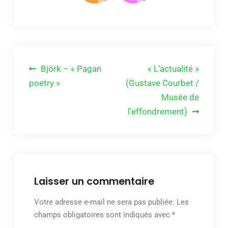
Navigation
Björk – « Pagan
« L’actualité »
de
poetry »
(Gustave Courbet /
Musée de
l’article
l’effondrement)
Laisser un commentaire
Votre adresse e-mail ne sera pas publiée.
Les
champs obligatoires sont indiqués avec
*