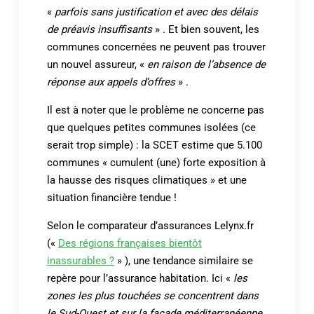
«
parfois sans justification et avec des délais
de préavis insuffisants
» . Et bien souvent, les
communes concernées ne peuvent pas trouver
un nouvel assureur, «
en raison de l’absence de
réponse aux appels d’offres
» .
Il est à noter que le problème ne concerne pas
que quelques petites communes isolées (ce
serait trop simple) : la SCET estime que 5.100
communes « cumulent (une) forte exposition à
la hausse des risques climatiques » et une
situation financière tendue !
Selon le comparateur d’assurances Lelynx.fr
(«
Des régions françaises bientôt
inassurables ?
» ), une tendance similaire se
repère pour l’assurance habitation. Ici «
les
zones les plus touchées se concentrent dans
le Sud-Ouest et sur la façade méditerranéenne,