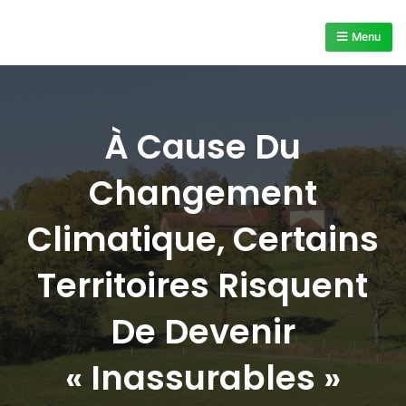
Skip
to
Menu
content
À Cause Du
Changement
Climatique, Certains
Territoires Risquent
De Devenir
« Inassurables »