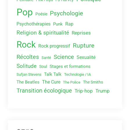
Pop
Psychologie
Poésie
Psychothérapies
Rap
Punk
Religion & spiritualité
Reprises
Rock
Rupture
Rock progressif
Récoltes
Science
Sexualité
Santé
Solitude
Stages et formations
Soul
Talk Talk
Sufjan Stevens
Technologie / IA
The Cure
The Beatles
The Smiths
The Police
Transition écologique
Trip-hop
Trump