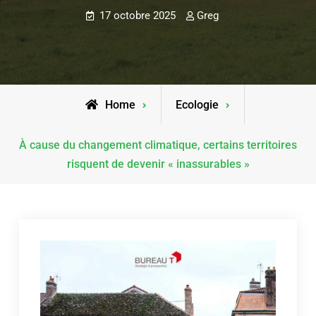
17 octobre 2025
Greg
Home
Ecologie
À cause du changement climatique, certains territoires
risquent de devenir « inassurables »