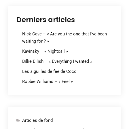
Derniers articles
Nick Cave – « Are you the one that I’ve been
waiting for ? »
Kavinsky – « Nightcall »
Billie Eilish – « Everything I wanted »
Les aiguilles de fée de Coco
Robbie Williams – « Feel »
Articles de fond