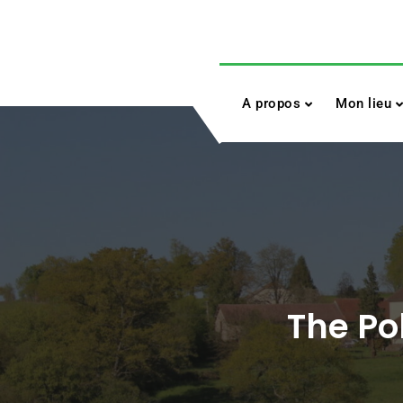
Skip
to
content
A propos
Mon lieu
The Po