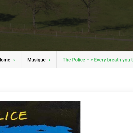
Home
Musique
The Police – « Every breath you 