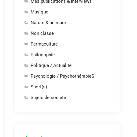
Mes publications & interviews
Musique
Nature & animaux
Non classé
Permaculture
Philosophie
Politique / Actualité
Psychologie / PsychothérapieS
Sport(s)
Sujets de société