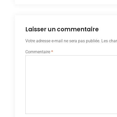
de
l’article
Laisser un commentaire
Votre adresse e-mail ne sera pas publiée.
Les cham
Commentaire
*