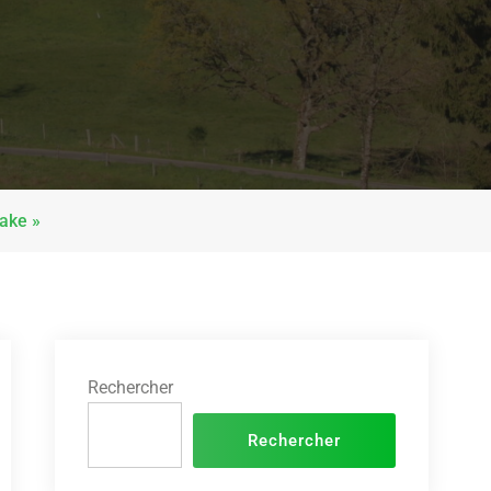
take »
Rechercher
Rechercher