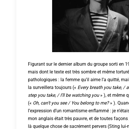
Figurant sur le dernier album du groupe sorti en 1
mais dont le texte est très sombre et même torturé
pathologiques : la femme qu’il aime l’a quitté, mais
la surveillera toujours («
Every breath you take, / 
step you take, / I’ll be watching you
» ), et même qu
(«
Oh, can’t you see / You belong to me?
» ). Quand
l’expression d’un romantisme enflammé : je n’étais
mon anglais était très pauvre, et de toutes façons 
là quelque chose de sacrément pervers (Sting lui-m