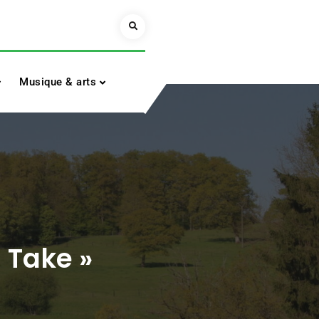
Search
Musique & arts
 Take »