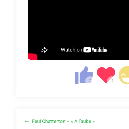
Navigation
Feu! Chatterton – « À l’aube »