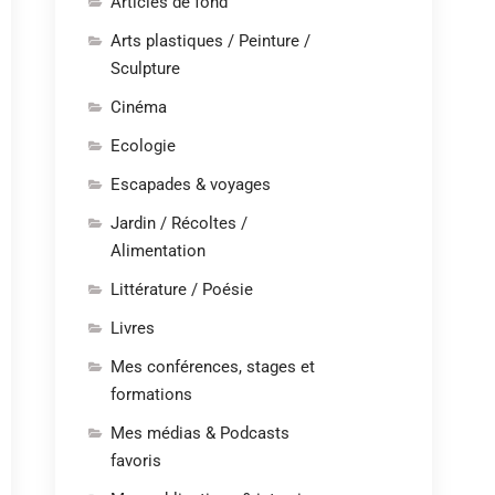
Articles de fond
Arts plastiques / Peinture /
Sculpture
Cinéma
Ecologie
Escapades & voyages
Jardin / Récoltes /
Alimentation
Littérature / Poésie
Livres
Mes conférences, stages et
formations
Mes médias & Podcasts
favoris