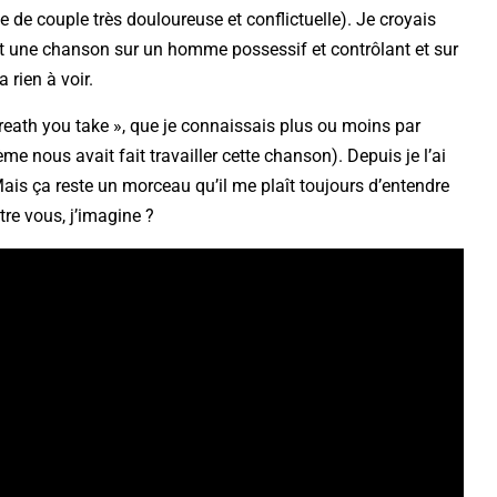
e de couple très douloureuse et conflictuelle). Je croyais
st une chanson sur un homme possessif et contrôlant et sur
 rien à voir.
reath you take », que je connaissais plus ou moins par
ème nous avait fait travailler cette chanson). Depuis je l’ai
ais ça reste un morceau qu’il me plaît toujours d’entendre
re vous, j’imagine ?