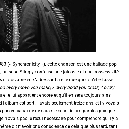
983 (« Synchronicity »), cette chanson est une ballade pop,
, puisque Sting y confesse une jalousie et une possessivité
 il proclame en s’adressant à elle que quoi qu’elle fasse il
and every move you make, / every bond you break, / every
’elle lui appartient encore et qu’il en sera toujours ainsi
 l’album est sorti, j’avais seulement treize ans, et j’y voyais
 pas en capacité de saisir le sens de ces paroles puisque
je n’avais pas le recul nécessaire pour comprendre qu’il y a
ême dit n’avoir pris conscience de cela que plus tard, tant