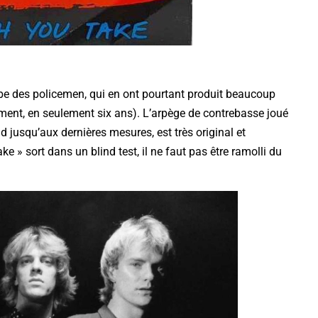
be des policemen, qui en ont pourtant produit beaucoup
ement, en seulement six ans). L’arpège de contrebasse joué
nd jusqu’aux dernières mesures, est très original et
ke » sort dans un blind test, il ne faut pas être ramolli du