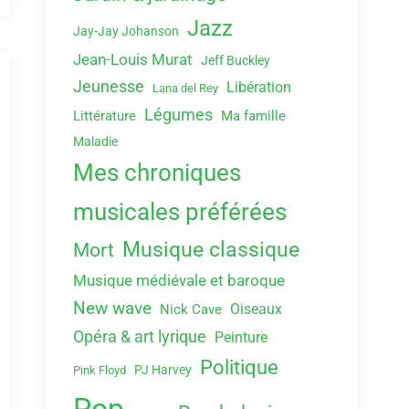
Jazz
Jay-Jay Johanson
Jean-Louis Murat
Jeff Buckley
Jeunesse
Libération
Lana del Rey
Légumes
Littérature
Ma famille
Maladie
Mes chroniques
musicales préférées
Musique classique
Mort
Musique médiévale et baroque
New wave
Oiseaux
Nick Cave
Opéra & art lyrique
Peinture
Politique
PJ Harvey
Pink Floyd