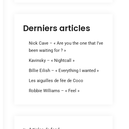
Derniers articles
Nick Cave – « Are you the one that I’ve
been waiting for ? »
Kavinsky – « Nightcall »
Billie Eilish – « Everything I wanted »
Les aiguilles de fée de Coco
Robbie Williams – « Feel »