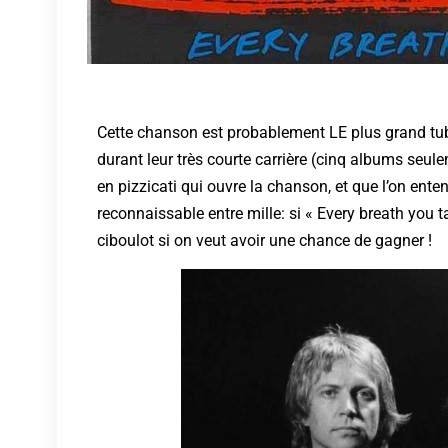
Cette chanson est probablement LE plus grand tu
durant leur très courte carrière (cinq albums seul
en pizzicati qui ouvre la chanson, et que l’on ente
reconnaissable entre mille: si « Every breath you ta
ciboulot si on veut avoir une chance de gagner !