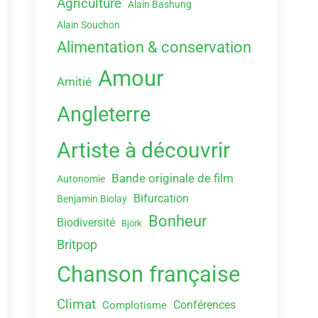
Agriculture
Alain Bashung
Alain Souchon
Alimentation & conservation
Amour
Amitié
Angleterre
Artiste à découvrir
Bande originale de film
Autonomie
Bifurcation
Benjamin Biolay
Bonheur
Biodiversité
Björk
Britpop
Chanson française
Climat
Conférences
Complotisme