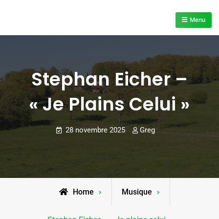
Skip
to
Menu
content
Stephan Eicher –
« Je Plains Celui »
28 novembre 2025
Greg
Home
Musique