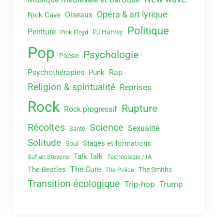
Opéra & art lyrique
Oiseaux
Nick Cave
Politique
Peinture
PJ Harvey
Pink Floyd
Pop
Psychologie
Poésie
Psychothérapies
Rap
Punk
Religion & spiritualité
Reprises
Rock
Rupture
Rock progressif
Récoltes
Science
Sexualité
Santé
Solitude
Stages et formations
Soul
Talk Talk
Sufjan Stevens
Technologie / IA
The Cure
The Beatles
The Smiths
The Police
Transition écologique
Trip-hop
Trump