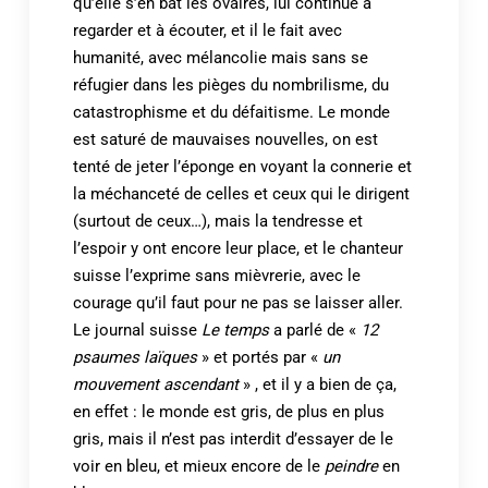
qu’elle s’en bat les ovaires, lui continue à
regarder et à écouter, et il le fait avec
humanité, avec mélancolie mais sans se
réfugier dans les pièges du nombrilisme, du
catastrophisme et du défaitisme. Le monde
est saturé de mauvaises nouvelles, on est
tenté de jeter l’éponge en voyant la connerie et
la méchanceté de celles et ceux qui le dirigent
(surtout de ceux…), mais la tendresse et
l’espoir y ont encore leur place, et le chanteur
suisse l’exprime sans mièvrerie, avec le
courage qu’il faut pour ne pas se laisser aller.
Le journal suisse
Le temps
a parlé de «
12
psaumes laïques
» et portés par «
un
mouvement ascendant
» , et il y a bien de ça,
en effet : le monde est gris, de plus en plus
gris, mais il n’est pas interdit d’essayer de le
voir en bleu, et mieux encore de le
peindre
en