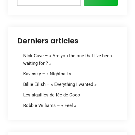
Derniers articles
Nick Cave – « Are you the one that I’ve been
waiting for ? »
Kavinsky – « Nightcall »
Billie Eilish – « Everything I wanted »
Les aiguilles de fée de Coco
Robbie Williams – « Feel »