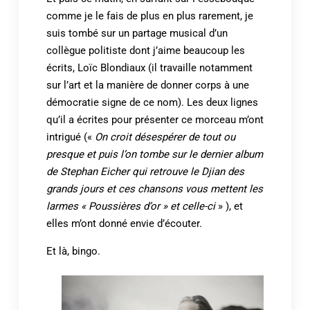
comme je le fais de plus en plus rarement, je
suis tombé sur un partage musical d’un
collègue politiste dont j’aime beaucoup les
écrits, Loïc Blondiaux (il travaille notamment
sur l’art et la manière de donner corps à une
démocratie signe de ce nom). Les deux lignes
qu’il a écrites pour présenter ce morceau m’ont
intrigué («
On croit désespérer de tout ou
presque et puis l’on tombe sur le dernier album
de Stephan Eicher qui retrouve le Djian des
grands jours et ces chansons vous mettent les
larmes « Poussières d’or » et celle-ci
» ), et
elles m’ont donné envie d’écouter.
Et là, bingo.