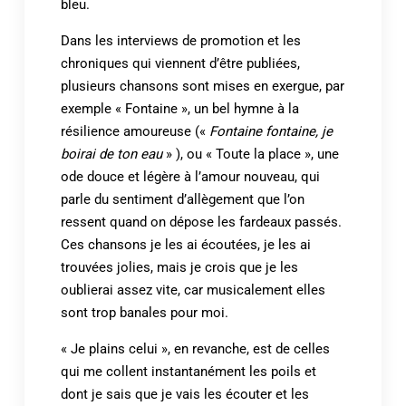
bleu.
Dans les interviews de promotion et les
chroniques qui viennent d’être publiées,
plusieurs chansons sont mises en exergue, par
exemple « Fontaine », un bel hymne à la
résilience amoureuse («
Fontaine fontaine, je
boirai de ton eau
» ), ou « Toute la place », une
ode douce et légère à l’amour nouveau, qui
parle du sentiment d’allègement que l’on
ressent quand on dépose les fardeaux passés.
Ces chansons je les ai écoutées, je les ai
trouvées jolies, mais je crois que je les
oublierai assez vite, car musicalement elles
sont trop banales pour moi.
« Je plains celui », en revanche, est de celles
qui me collent instantanément les poils et
dont je sais que je vais les écouter et les