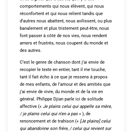
comportements qui nous élèvent, qui nous
réconfortent et qui nous relient tandis que
d’autres nous abattent, nous avilissent, ou plus
banalement et plus tristement peut-être, nous
font passer à côté de nos vies, nous rendent
amers et frustrés, nous coupent du monde et
des autres.
C’est le genre de chanson dont j’ai envie de
recopier le texte en entier, tant il me touche,
tant il fait écho à ce que je ressens à propos
de mes enfants, de l’amour et des amitiés que
j’ai envie de vivre, du monde et de la vie en
général. Philippe Djian parle ici de solitude
affective («
Je plains celui qui appelle sa mère,
/ je plains celui qui n’en a pas
» ), de
renoncement et de trahison («
[Je plains] celui
qui abandonne son frère, / celui qui revient sur