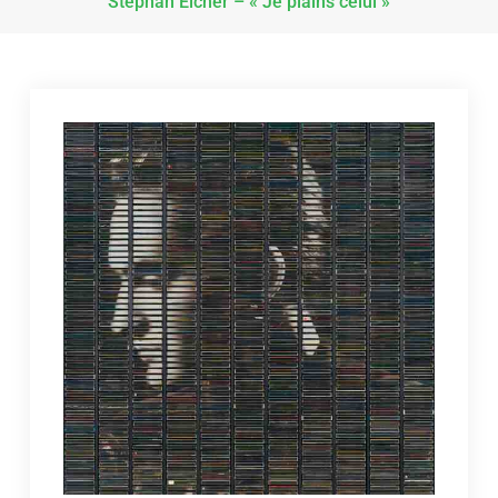
Stephan Eicher – « Je plains celui »