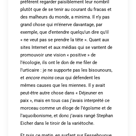
préfèrent regarder paisiblement leur nombril
plutôt que de se tenir au courant du fracas et
des malheurs du monde, a minima. Il n’y pas
grand chose qui m’énerve davantage, par
exemple, que d’entendre quelqu’un dire qu’il
« ne veut pas se prendre la tête ». Quant aux
sites Internet et aux médias qui se vantent de
promouvoir une vision « positive » de
l’écologie, ils ont le don de me filer de
l’urticaire : je ne supporte pas les bisounours,
et
encore moins
ceux qui défendent les
mêmes causes que les miennes. Il y avait
peut-être autre chose dans « Déjeuner en
paix », mais en tous cas j’avais interprété ce
morceau comme un éloge de l’égoïsme et de
l’aquoibonisme, et donc j’avais rangé Stephan
Eicher dans le tiroir de la variétoche.
Et puis ce matin, en surfant sur Fessebouque