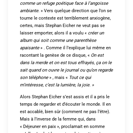
comme un refuge poétique face à l’angoisse
ambiante.
» Vers quelque direction que l’on se
tourne le contexte est terriblement anxiogène,
certes, mais Stephan Eicher ne veut pas se
laisser emporter, alors il a voulu «
créer un
album qui soit comme une parenthèse
apaisante
» . Comme il l’explique lui même en
racontant la genèse de ce disque, «
On est
dans la merde et on est tous effrayés, ça on le
sait quand on ouvre le journal ou qu’on regarde
son téléphone
» , mais «
Tout ce qui
m’intéresse, c’est la lumière, la joie. »
Alors Stephan Eicher s’est assis et il a pris le
temps de regarder et d’écouter le monde. Il en
est accablé, bien sûr (comment ne pas l’être).
Mais à l’inverse de la femme qui, dans
« Déjeuner en paix », proclamait en somme