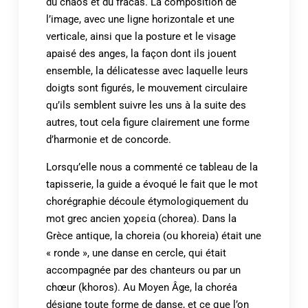
du chaos et du fracas. La composition de
l’image, avec une ligne horizontale et une
verticale, ainsi que la posture et le visage
apaisé des anges, la façon dont ils jouent
ensemble, la délicatesse avec laquelle leurs
doigts sont figurés, le mouvement circulaire
qu’ils semblent suivre les uns à la suite des
autres, tout cela figure clairement une forme
d’harmonie et de concorde.
Lorsqu’elle nous a commenté ce tableau de la
tapisserie, la guide a évoqué le fait que le mot
chorégraphie découle étymologiquement du
mot grec ancien χορεία (chorea). Dans la
Grèce antique, la choreia (ou khoreia) était une
« ronde », une danse en cercle, qui était
accompagnée par des chanteurs ou par un
chœur (khoros). Au Moyen Âge, la choréa
désigne toute forme de danse, et ce que l’on