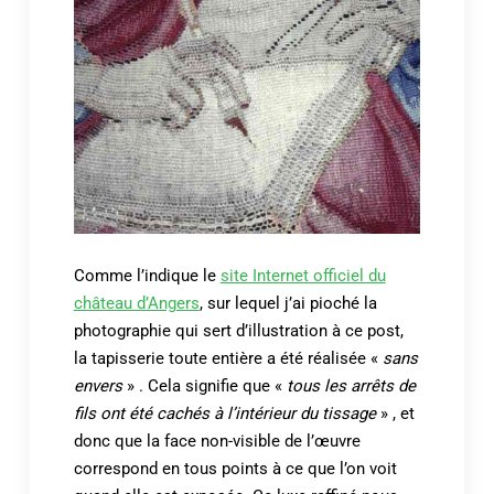
Comme l’indique le
site Internet officiel du
château d’Angers
, sur lequel j’ai pioché la
photographie qui sert d’illustration à ce post,
la tapisserie toute entière a été réalisée «
sans
envers
» . Cela signifie que «
tous les arrêts de
fils ont été cachés à l’intérieur du tissage
» , et
donc que la face non-visible de l’œuvre
correspond en tous points à ce que l’on voit