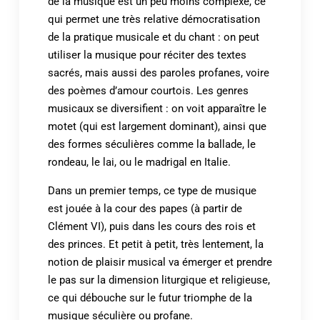
de la musique est un peu moins complexe, ce
qui permet une très relative démocratisation
de la pratique musicale et du chant : on peut
utiliser la musique pour réciter des textes
sacrés, mais aussi des paroles profanes, voire
des poèmes d’amour courtois. Les genres
musicaux se diversifient : on voit apparaître le
motet (qui est largement dominant), ainsi que
des formes séculières comme la ballade, le
rondeau, le lai, ou le madrigal en Italie.
Dans un premier temps, ce type de musique
est jouée à la cour des papes (à partir de
Clément VI), puis dans les cours des rois et
des princes. Et petit à petit, très lentement, la
notion de plaisir musical va émerger et prendre
le pas sur la dimension liturgique et religieuse,
ce qui débouche sur le futur triomphe de la
musique séculière ou profane.