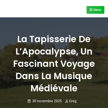
Skip
to
Menu
content
La Tapisserie De
L’Apocalypse, Un
Fascinant Voyage
Dans La Musique
Médiévale
30 novembre 2025
Greg