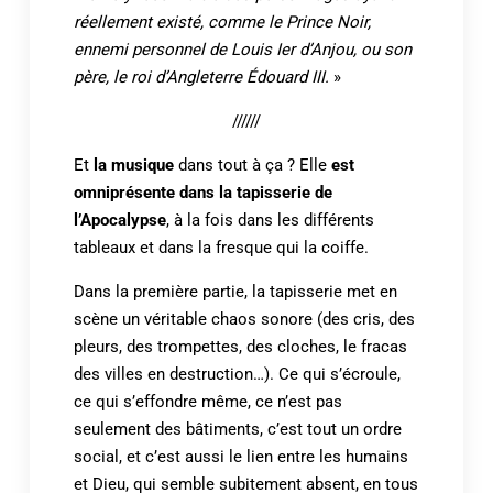
réellement existé, comme le Prince Noir,
ennemi personnel de Louis Ier d’Anjou, ou son
père, le roi d’Angleterre Édouard III.
»
//////
Et
la musique
dans tout à ça ? Elle
est
omniprésente dans la tapisserie de
l’Apocalypse
, à la fois dans les différents
tableaux et dans la fresque qui la coiffe.
Dans la première partie, la tapisserie met en
scène un véritable chaos sonore (des cris, des
pleurs, des trompettes, des cloches, le fracas
des villes en destruction…). Ce qui s’écroule,
ce qui s’effondre même, ce n’est pas
seulement des bâtiments, c’est tout un ordre
social, et c’est aussi le lien entre les humains
et Dieu, qui semble subitement absent, en tous