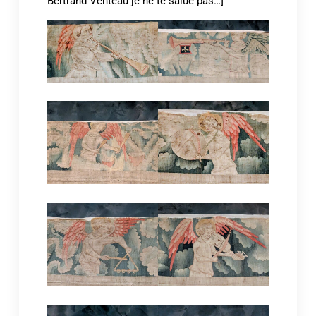
Bertrand Venteau je ne te salue pas…]